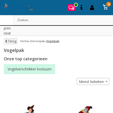
0
prev
next
Terug
Home
Dierenpak
Vogelpak
Vogelpak
Onze top categorieen
Vogelverschrikker kostuum
Meest bekeken