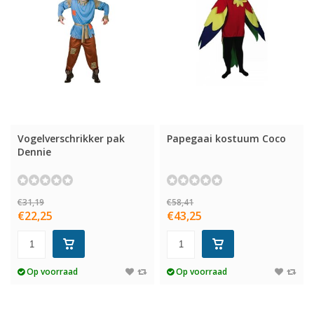
Vogelverschrikker pak
Papegaai kostuum Coco
Dennie
€31,19
€58,41
€22,25
€43,25
Op voorraad
Op voorraad