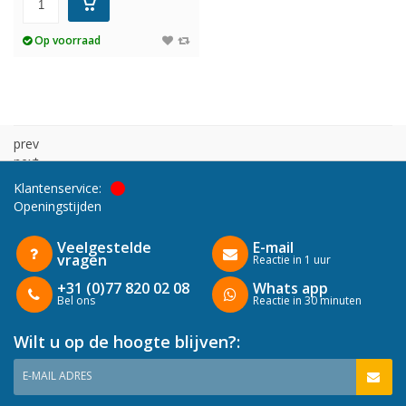
Op voorraad
prev
next
Klantenservice:
Openingstijden
Veelgestelde
E-mail
vragen
Reactie in 1 uur
+31 (0)77 820 02 08
Whats app
Bel ons
Reactie in 30 minuten
Wilt u op de hoogte blijven?:
E-MAIL ADRES