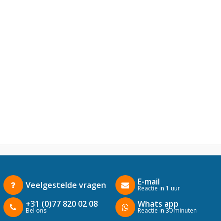
E-mail
Veelgestelde vragen
Reactie in 1 uur
+31 (0)77 820 02 08
Whats app
Bel ons
Reactie in 30 minuten