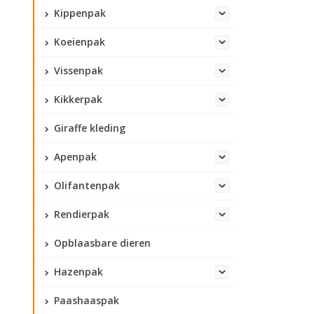
Kippenpak
Koeienpak
Vissenpak
Kikkerpak
Giraffe kleding
Apenpak
Olifantenpak
Rendierpak
Opblaasbare dieren
Hazenpak
Paashaaspak