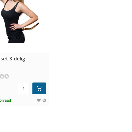
 set 3-delig
orraad