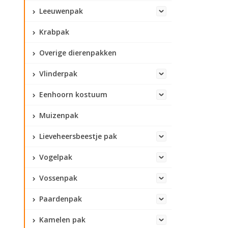
Leeuwenpak
Krabpak
Overige dierenpakken
Vlinderpak
Eenhoorn kostuum
Muizenpak
Lieveheersbeestje pak
Vogelpak
Vossenpak
Paardenpak
Kamelen pak