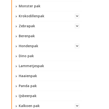
Monster pak
Krokodillenpak
Zebrapak
Berenpak
Hondenpak
Dino pak
Lammetjespak
Haaienpak
Panda pak
IJsbeerpak
Kalkoen pak