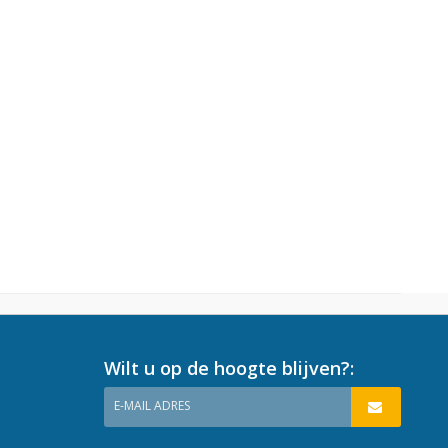
Wilt u op de hoogte blijven?:
E-MAIL ADRES