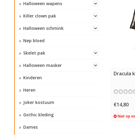
Halloween wapens
Killer clown pak
Halloween schmink
Nep bloed
Skelet pak
Halloween masker
Dracula 
Kinderen
Heren
Joker kostuum
€14,80
Gothic kleding
Niet op v
Dames