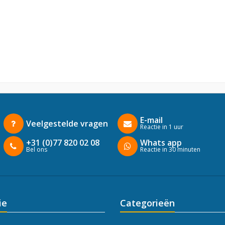
E-mail
Veelgestelde vragen
Reactie in 1 uur
+31 (0)77 820 02 08
Whats app
Bel ons
Reactie in 30 minuten
ie
Categorieën