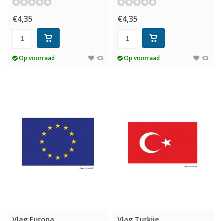
€4,35
€4,35
Op voorraad
Op voorraad
Vlag Europa
Vlag Turkije