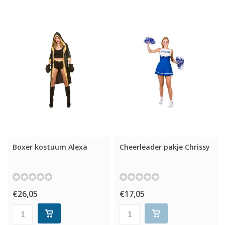
Boxer kostuum Alexa
Cheerleader pakje Chrissy
€26,05
€17,05