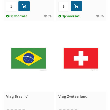
Op voorraad
Op voorraad
Vlag Brazili√´
Vlag Zwitserland