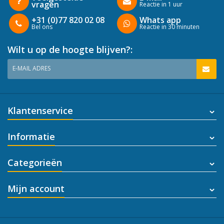
vragen
Reactie in 1 uur
+31 (0)77 820 02 08
Whats app
Bel ons
Reactie in 30 minuten
Wilt u op de hoogte blijven?:
E-MAIL ADRES
Klantenservice
Informatie
Categorieën
Mijn account