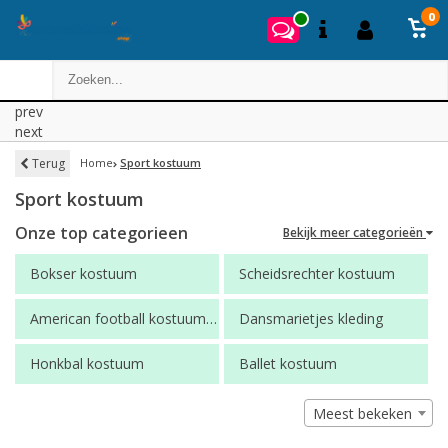
0
prev
next
Terug
Home
Sport kostuum
Sport kostuum
Onze top categorieen
Bekijk meer categorieën
Bokser kostuum
Scheidsrechter kostuum
American football kostuum
Dansmarietjes kleding
Honkbal kostuum
Ballet kostuum
Meest bekeken