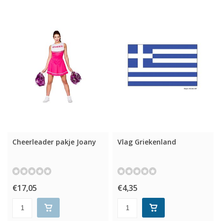
Cheerleader pakje Joany
Vlag Griekenland
€17,05
€4,35