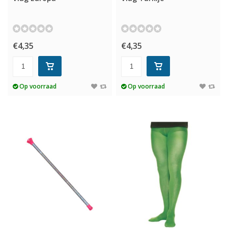
€4,35
€4,35
Op voorraad
Op voorraad