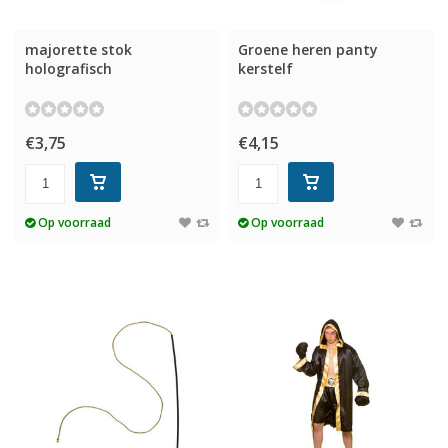
majorette stok
Groene heren panty
holografisch
kerstelf
€3,75
€4,15
Op voorraad
Op voorraad