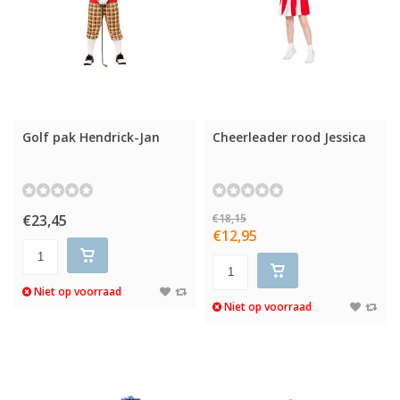
Golf pak Hendrick-Jan
Cheerleader rood Jessica
€23,45
€18,15
€12,95
Niet op voorraad
Niet op voorraad