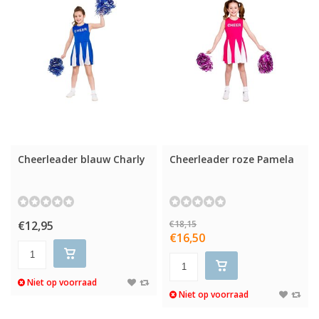
Cheerleader blauw Charly
Cheerleader roze Pamela
€12,95
€18,15
€16,50
Niet op voorraad
Niet op voorraad