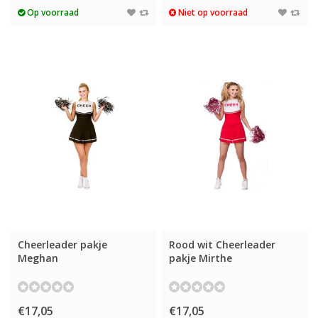
Op voorraad
Niet op voorraad
Cheerleader pakje
Rood wit Cheerleader
Meghan
pakje Mirthe
€17,05
€17,05