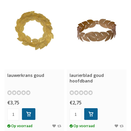
lauwerkrans goud
laurierblad goud
hoofdband
€3,75
€2,75
Op voorraad
Op voorraad