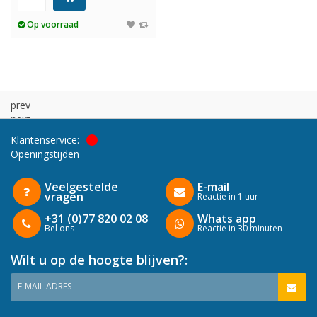
Op voorraad
prev
next
Klantenservice:
Openingstijden
Veelgestelde
E-mail
vragen
Reactie in 1 uur
+31 (0)77 820 02 08
Whats app
Bel ons
Reactie in 30 minuten
Wilt u op de hoogte blijven?:
E-MAIL ADRES