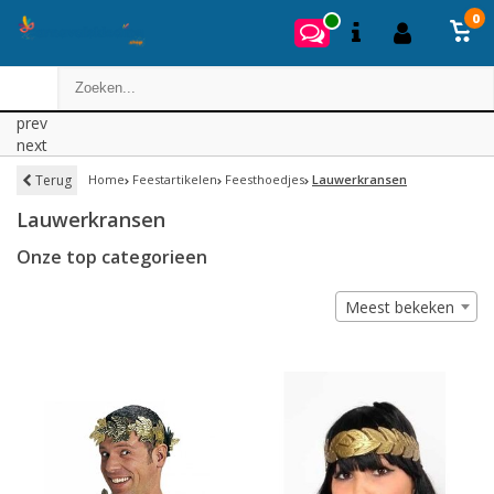
0
prev
next
Terug
Home
Feestartikelen
Feesthoedjes
Lauwerkransen
Lauwerkransen
Onze top categorieen
Meest bekeken