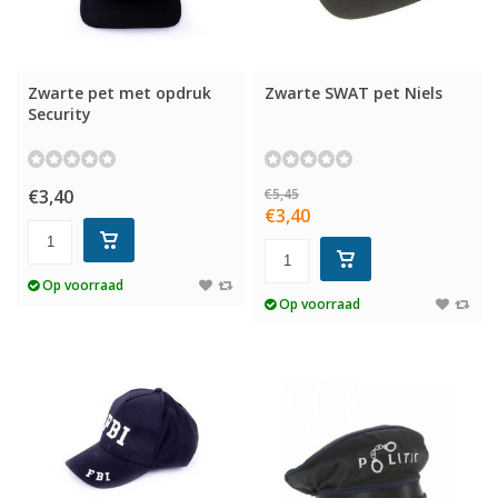
Zwarte pet met opdruk
Zwarte SWAT pet Niels
Security
€3,40
€5,45
€3,40
Op voorraad
Op voorraad