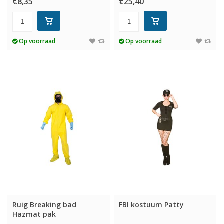
€8,35
€25,40
Op voorraad
Op voorraad
Ruig Breaking bad
FBI kostuum Patty
Hazmat pak