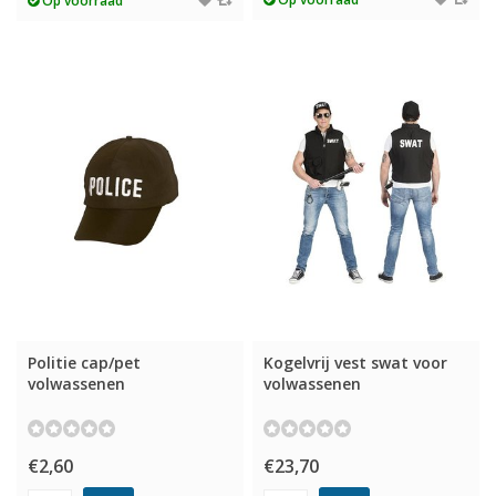
Op voorraad
Politie cap/pet
Kogelvrij vest swat voor
volwassenen
volwassenen
€2,60
€23,70