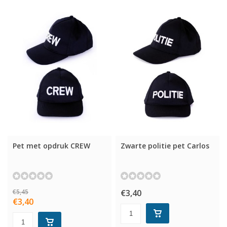
Pet met opdruk CREW
Zwarte politie pet Carlos
€5,45
€3,40
€3,40