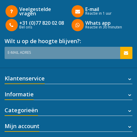
Veelgestelde
E-mail
vragen
Reactie in 1 uur
+31 (0)77 820 02 08
Whats app
Bel ons
Reactie in 30 minuten
Wilt u op de hoogte blijven?:
E-MAIL ADRES
Klantenservice
Informatie
Categorieën
Mijn account