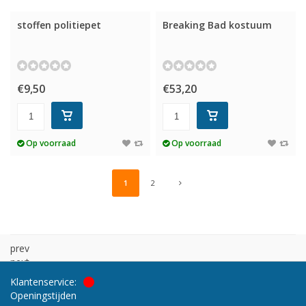
stoffen politiepet
Breaking Bad kostuum
€9,50
€53,20
Op voorraad
Op voorraad
1
2
prev
next
Klantenservice:
Openingstijden