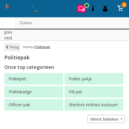
0
prev
next
Terug
Home
Politiepak
Politiepak
Onze top categorieen
Politiepet
Politie jurkje
Politiebadge
FBI pet
Officier pak
Sherlock Holmes kostuum
Meest bekeken