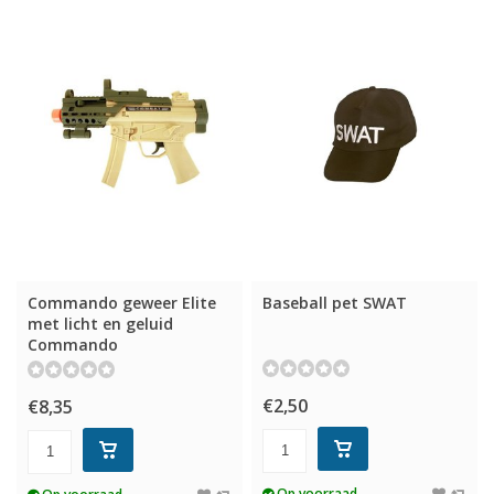
Commando geweer Elite
Baseball pet SWAT
met licht en geluid
Commando
€2,50
€8,35
Op voorraad