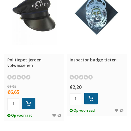
Politiepet Jeroen
Inspector badge tieten
volwassenen
€9,05
€2,20
€6,65
Op voorraad
Op voorraad