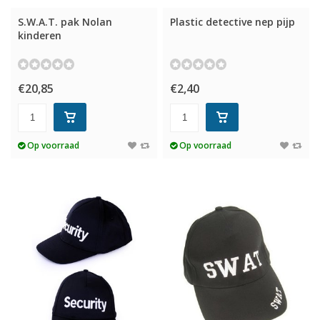
S.W.A.T. pak Nolan
Plastic detective nep pijp
kinderen
€20,85
€2,40
Op voorraad
Op voorraad