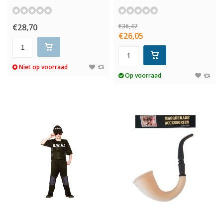
€28,70
€36,47
€26,05
Niet op voorraad
Op voorraad