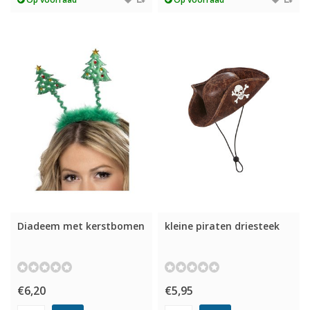
Diadeem met kerstbomen
kleine piraten driesteek
€6,20
€5,95