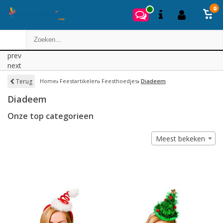
0
prev
next
Terug
Home
Feestartikelen
Feesthoedjes
Diadeem
Diadeem
Onze top categorieen
Meest bekeken