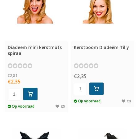
Diadeem mini kerstmuts
Kerstboom Diadeem Tilly
spiraal
€2,81
€2,35
€2,35
Op voorraad
Op voorraad