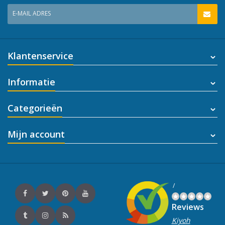
E-MAIL ADRES
Klantenservice
Informatie
Categorieën
Mijn account
/
Reviews
Kiyoh