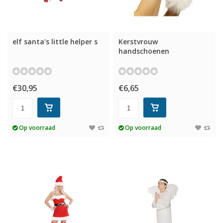
elf santa's little helper s
Kerstvrouw
handschoenen
€30,95
€6,65
Op voorraad
Op voorraad