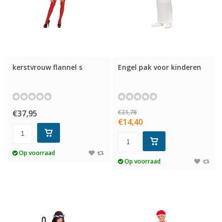
kerstvrouw flannel s
Engel pak voor kinderen
€37,95
€21,78
€14,40
Op voorraad
Op voorraad