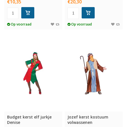
€10,35
€20,30
Op voorraad
Op voorraad
Budget kerst elf jurkje
Jozef kerst kostuum
Denise
volwassenen