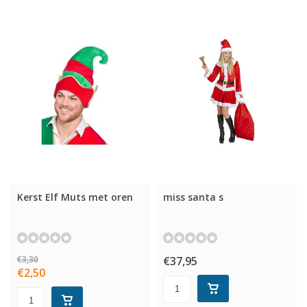
Kerst Elf Muts met oren
miss santa s
€3,30
€37,95
€2,50