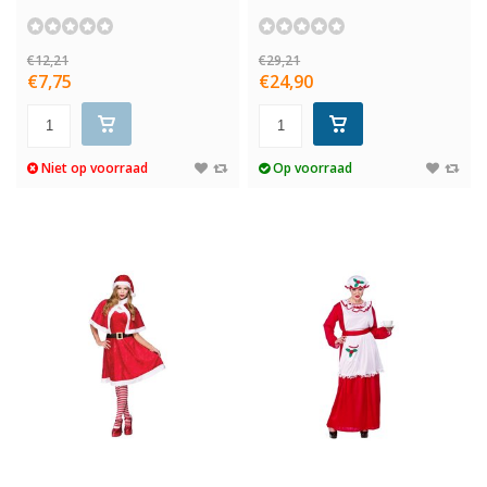
€12,21
€29,21
€7,75
€24,90
Niet op voorraad
Op voorraad