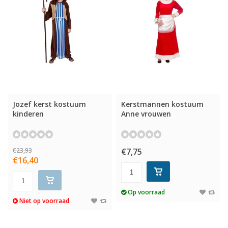
Jozef kerst kostuum
Kerstmannen kostuum
kinderen
Anne vrouwen
€23,93
€7,75
€16,40
Op voorraad
Niet op voorraad