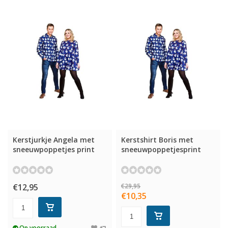
Kerstjurkje Angela met
Kerstshirt Boris met
sneeuwpoppetjes print
sneeuwpoppetjesprint
€12,95
€29,95
€10,35
Op voorraad