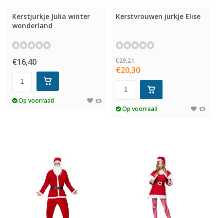
Kerstjurkje Julia winter
Kerstvrouwen jurkje Elise
wonderland
€16,40
€29,21
€20,30
Op voorraad
Op voorraad