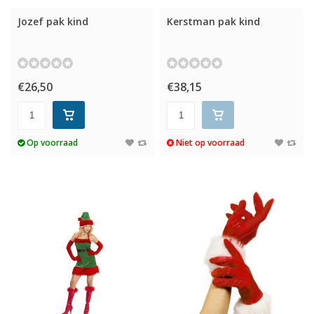
Jozef pak kind
Kerstman pak kind
€26,50
€38,15
Op voorraad
Niet op voorraad