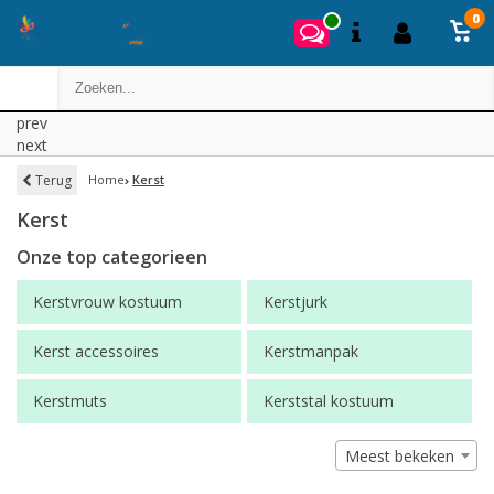
0
prev
next
Terug
Home
Kerst
Kerst
Onze top categorieen
Kerstvrouw kostuum
Kerstjurk
Kerst accessoires
Kerstmanpak
Kerstmuts
Kerststal kostuum
Meest bekeken