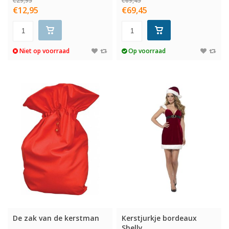
€29,95
€69,45
€12,95
€69,45
Niet op voorraad
Op voorraad
De zak van de kerstman
Kerstjurkje bordeaux
Shelly