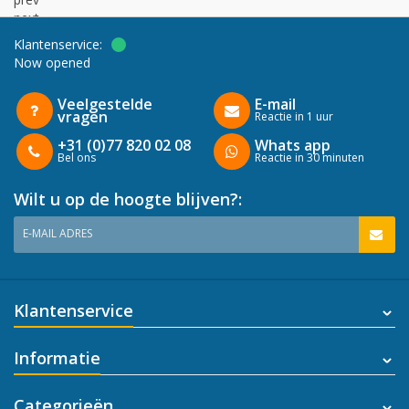
next
Klantenservice:
Now opened
Veelgestelde
E-mail
vragen
Reactie in 1 uur
+31 (0)77 820 02 08
Whats app
Bel ons
Reactie in 30 minuten
Wilt u op de hoogte blijven?:
E-MAIL ADRES
Klantenservice
Informatie
Categorieën