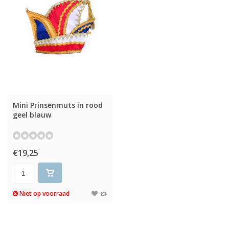
Mini Prinsenmuts in rood
geel blauw
€19,25
Niet op voorraad