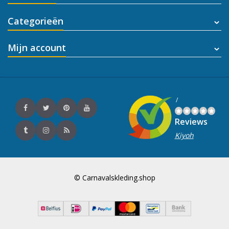
Categorieën
Mijn account
/
Reviews
Kiyoh
© Carnavalskleding.shop