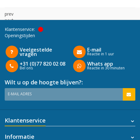
prev
next
Klantenservice:
Openingstijden
Veelgestelde
E-mail
vragen
Reactie in 1 uur
+31 (0)77 820 02 08
Whats app
Bel ons
Reactie in 30 minuten
Wilt u op de hoogte blijven?:
E-MAIL ADRES
Klantenservice
Informatie