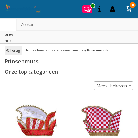
0
prev
next
Terug
Home
Feestartikelen
Feesthoedjes
Prinsenmuts
Prinsenmuts
Onze top categorieen
Meest bekeken