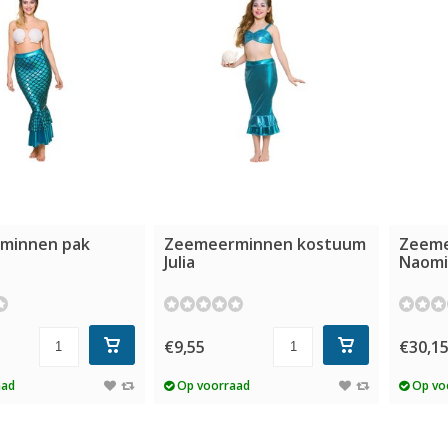
minnen pak
Zeemeerminnen kostuum
Zeeme
Julia
Naomi
€9,55
€30,1
aad
Op voorraad
Op vo