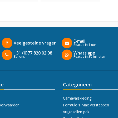
E-mail
Veelgestelde vragen
Reactie in 1 uur
+31 (0)77 820 02 08
Whats app
Bel ons
Reactie in 30 minuten
ie
Categorieën
Carnavalskleding
oorwaarden
Formule 1 Max Verstappen
Vrijgezellen pak