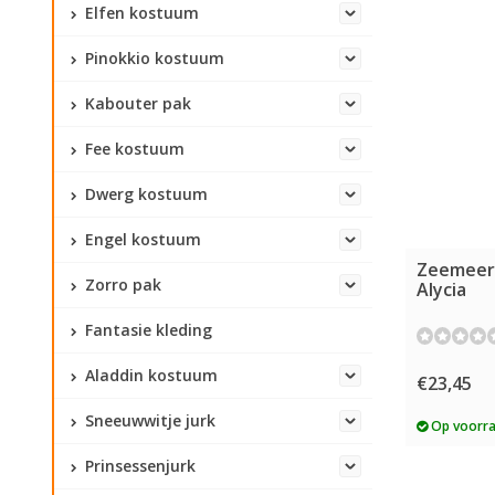
Elfen kostuum
Pinokkio kostuum
Kabouter pak
Fee kostuum
Dwerg kostuum
Engel kostuum
Zeemeer
Zorro pak
Alycia
Fantasie kleding
Aladdin kostuum
€23,45
Sneeuwwitje jurk
Op voorr
Prinsessenjurk