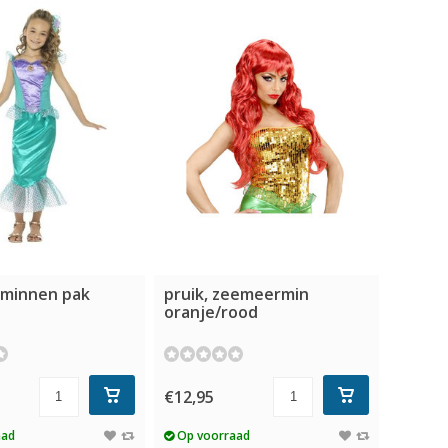
minnen pak
pruik, zeemeermin
oranje/rood
€12,95
aad
Op voorraad