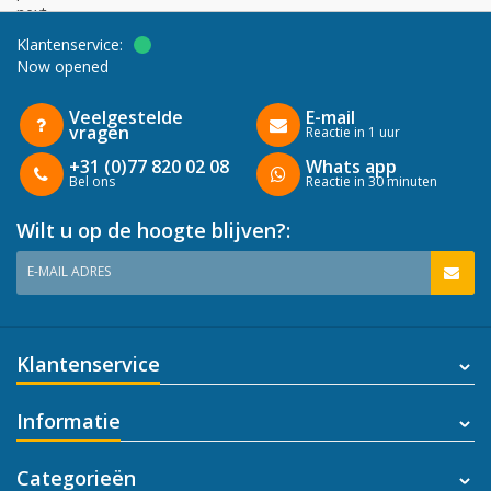
next
Klantenservice:
Now opened
Veelgestelde
E-mail
vragen
Reactie in 1 uur
+31 (0)77 820 02 08
Whats app
Bel ons
Reactie in 30 minuten
Wilt u op de hoogte blijven?:
E-MAIL ADRES
Klantenservice
Informatie
Categorieën