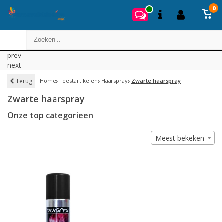
0
prev
next
Terug
Home
Feestartikelen
Haarspray
Zwarte haarspray
Zwarte haarspray
Onze top categorieen
Meest bekeken