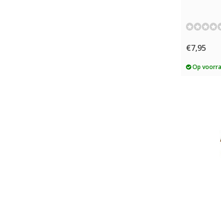
€7,95
Op voorr