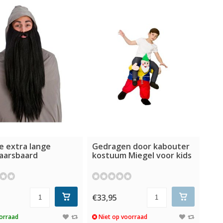
e extra lange
Gedragen door kabouter
aarsbaard
kostuum Miegel voor kids
€33,95
orraad
Niet op voorraad