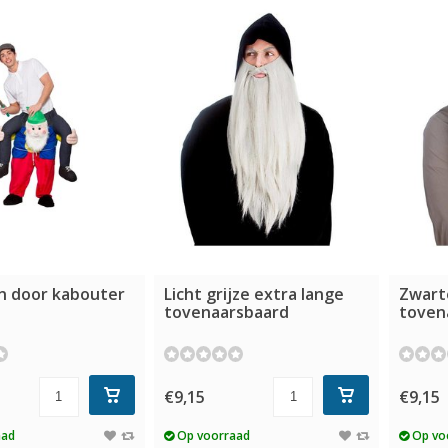
n door kabouter
Licht grijze extra lange
Zwart
tovenaarsbaard
toven
€9,15
€9,15
aad
Op voorraad
Op vo