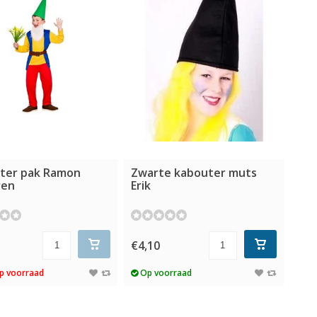
ter pak Ramon
Zwarte kabouter muts
ren
Erik
€4,10
5
p voorraad
Op voorraad