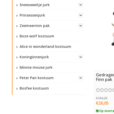
Sneeuwwitje jurk
Prinsessenjurk
Zeemeermin pak
Boze wolf kostuum
Alice in wonderland kostuum
Koninginnenjurk
Minnie mouse jurk
Gedrage
Peter Pan kostuum
Finn pak
Bosfee kostuum
€104,25
€26,05
Op voorr