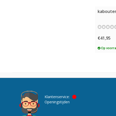
kabouter,
€41,95
Op voorr
Klantenservice:
Openingstijden