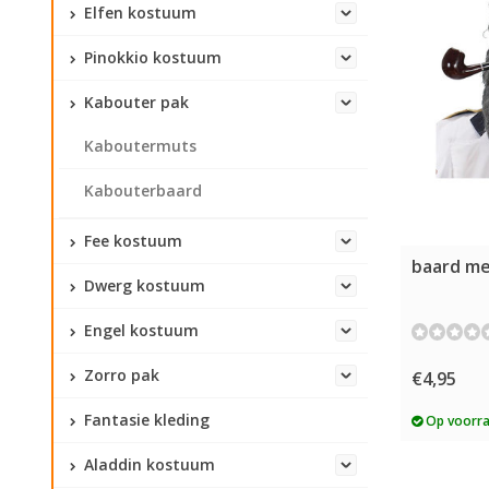
Elfen kostuum
Pinokkio kostuum
Kabouter pak
Kaboutermuts
Kabouterbaard
Fee kostuum
baard met
Dwerg kostuum
Engel kostuum
Zorro pak
€4,95
Fantasie kleding
Op voorr
Aladdin kostuum