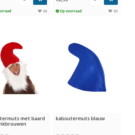
orraad
Op voorraad
termuts met baard
kaboutermuts blauw
nkbrouwen