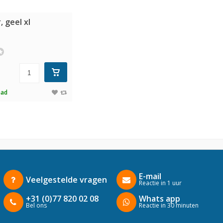
 geel xl
aad
E-mail
Veelgestelde vragen
Reactie in 1 uur
+31 (0)77 820 02 08
Whats app
Bel ons
Reactie in 30 minuten