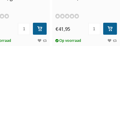
5
€41,95
orraad
Op voorraad