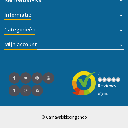
Informatie
Categorieën
Mijn account
/
Reviews
Kiyoh
© Carnavalskleding.shop