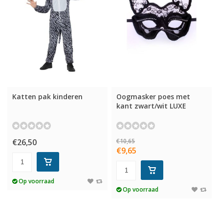
Katten pak kinderen
Oogmasker poes met
kant zwart/wit LUXE
€26,50
€10,65
€9,65
Op voorraad
Op voorraad