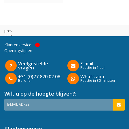
prev
next
Klantenservice:
Openingstijden
Veelgestelde
E-mail
vragen
Reactie in 1 uur
+31 (0)77 820 02 08
Whats app
Bel ons
Reactie in 30 minuten
Wilt u op de hoogte blijven?:
E-MAIL ADRES
Klantenservice