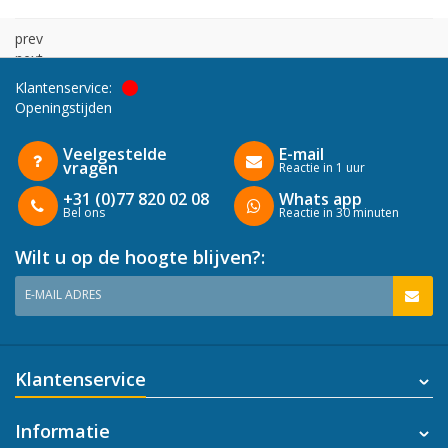
prev
next
Klantenservice:
Openingstijden
Veelgestelde
E-mail
vragen
Reactie in 1 uur
+31 (0)77 820 02 08
Whats app
Bel ons
Reactie in 30 minuten
Wilt u op de hoogte blijven?:
E-MAIL ADRES
Klantenservice
Informatie