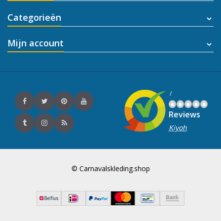
Categorieën
Mijn account
/
Reviews
Kiyoh
© Carnavalskleding.shop