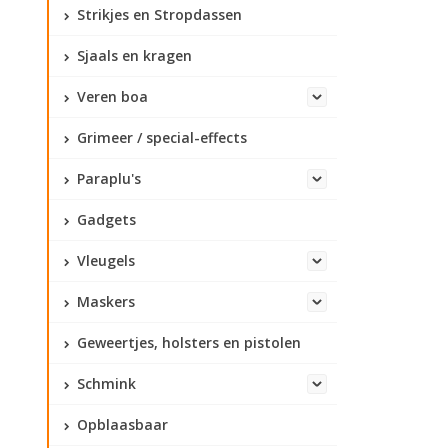
Strikjes en Stropdassen
Sjaals en kragen
Veren boa
Grimeer / special-effects
Paraplu's
Gadgets
Vleugels
Maskers
Geweertjes, holsters en pistolen
Schmink
Opblaasbaar