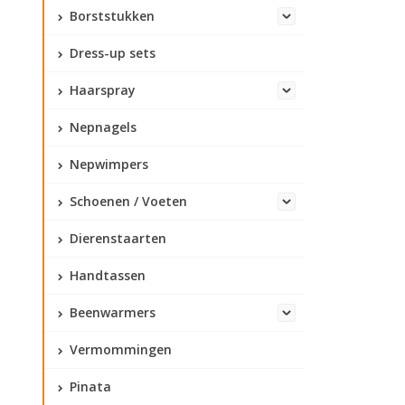
Borststukken
Dress-up sets
Haarspray
Nepnagels
Nepwimpers
Schoenen / Voeten
Dierenstaarten
Handtassen
Beenwarmers
Vermommingen
Pinata