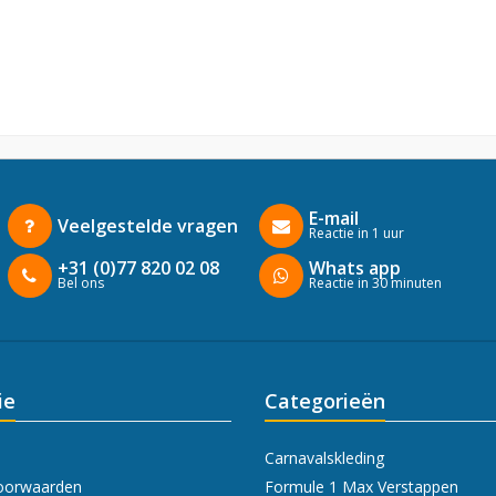
E-mail
Veelgestelde vragen
Reactie in 1 uur
+31 (0)77 820 02 08
Whats app
Bel ons
Reactie in 30 minuten
ie
Categorieën
Carnavalskleding
oorwaarden
Formule 1 Max Verstappen