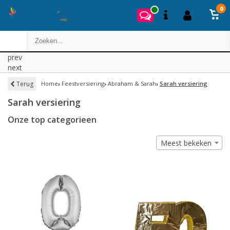
0
prev
next
Terug
Home
Feestversiering
Abraham & Sarah
Sarah versiering
Sarah versiering
Onze top categorieen
Meest bekeken