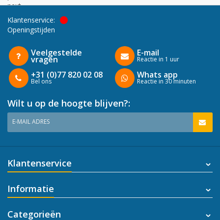
next
Klantenservice:
Openingstijden
Veelgestelde
E-mail
vragen
Reactie in 1 uur
+31 (0)77 820 02 08
Whats app
Bel ons
Reactie in 30 minuten
Wilt u op de hoogte blijven?:
E-MAIL ADRES
Klantenservice
Informatie
Categorieën