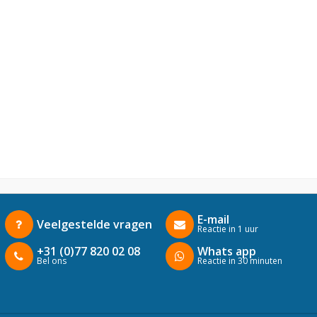
E-mail
Veelgestelde vragen
Reactie in 1 uur
+31 (0)77 820 02 08
Whats app
Bel ons
Reactie in 30 minuten