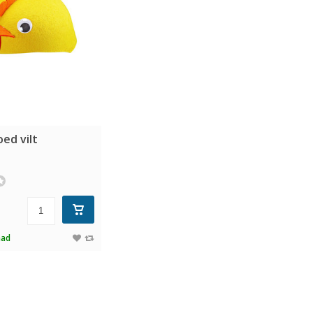
ed vilt
aad