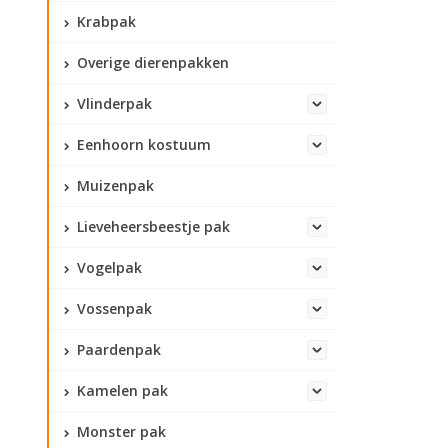
Krabpak
Overige dierenpakken
Vlinderpak
Eenhoorn kostuum
Muizenpak
Lieveheersbeestje pak
Vogelpak
Vossenpak
Paardenpak
Kamelen pak
Monster pak