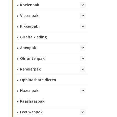
Koeienpak
Vissenpak
Kikkerpak
Giraffe kleding
Apenpak
Olifantenpak
Rendierpak
Opblaasbare dieren
Hazenpak
Paashaaspak
Leeuwenpak