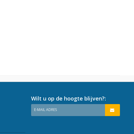
Wilt u op de hoogte blijven?:
E-MAIL ADRES