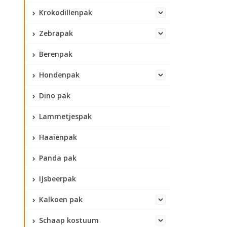
Krokodillenpak
Zebrapak
Berenpak
Hondenpak
Dino pak
Lammetjespak
Haaienpak
Panda pak
IJsbeerpak
Kalkoen pak
Schaap kostuum