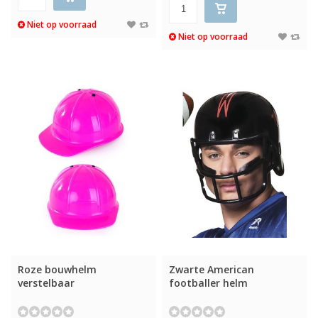
Niet op voorraad
Niet op voorraad
Roze bouwhelm
Zwarte American
verstelbaar
footballer helm