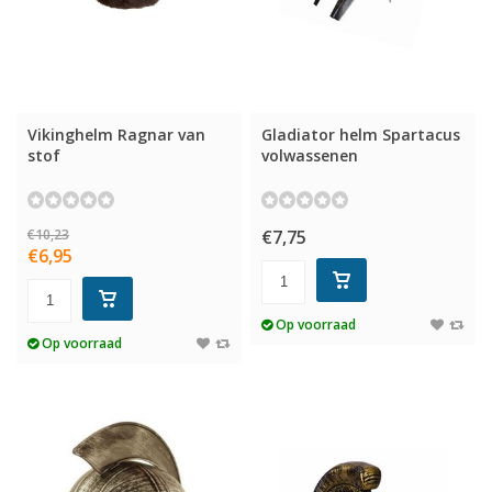
Vikinghelm Ragnar van
Gladiator helm Spartacus
stof
volwassenen
€10,23
€7,75
€6,95
Op voorraad
Op voorraad