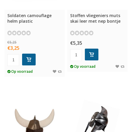
Soldaten camouflage
Stoffen vliegeniers muts
helm plastic
skai leer met nep bontje
€5,25
€5,35
€3,25
Op voorraad
Op voorraad