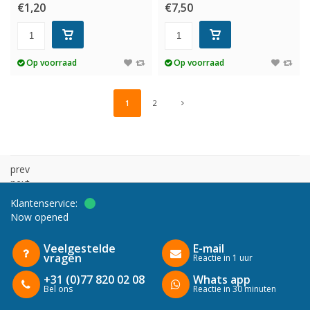
€1,20
€7,50
Op voorraad
Op voorraad
1
2
prev
next
Klantenservice:
Now opened
Veelgestelde
E-mail
vragen
Reactie in 1 uur
+31 (0)77 820 02 08
Whats app
Bel ons
Reactie in 30 minuten