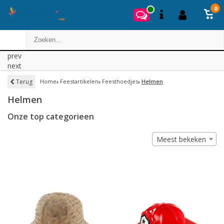
0
prev
next
Terug
Home
Feestartikelen
Feesthoedjes
Helmen
Helmen
Onze top categorieen
Meest bekeken