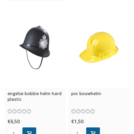
engelse bobbie helm hard
pvc bouwhelm
plastic
€6,50
€1,50