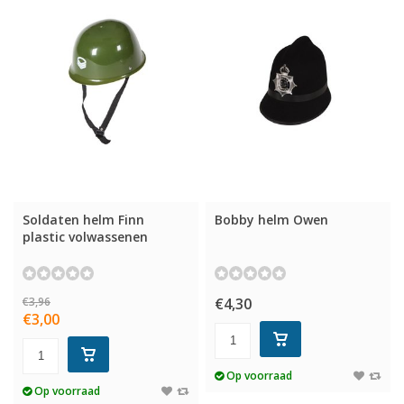
Soldaten helm Finn
Bobby helm Owen
plastic volwassenen
€3,96
€4,30
€3,00
Op voorraad
Op voorraad