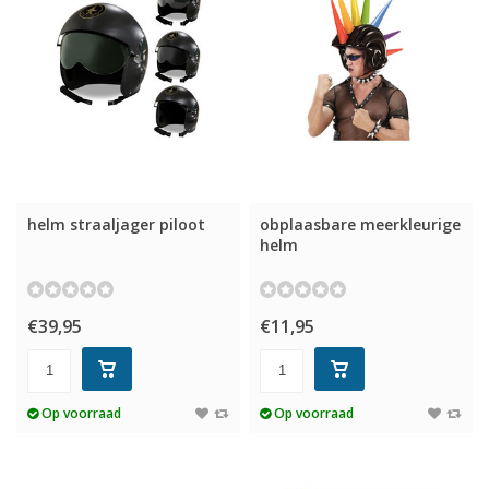
helm straaljager piloot
obplaasbare meerkleurige
helm
€39,95
€11,95
Op voorraad
Op voorraad