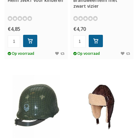
Helm SWAT voor kinderen
Brandweerhelm met
zwart vizier
€4,85
€4,70
Op voorraad
Op voorraad