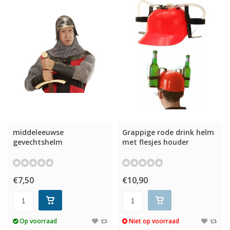
middeleeuwse
Grappige rode drink helm
gevechtshelm
met flesjes houder
€7,50
€10,90
Op voorraad
Niet op voorraad