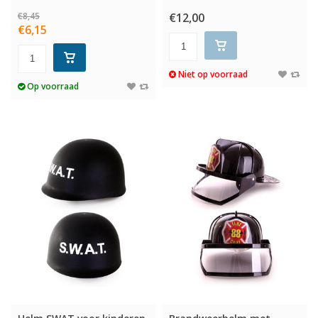
€8,45
€12,00
€6,15
Niet op voorraad
Op voorraad