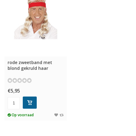
rode zweetband met
blond gekruld haar
€5,95
Op voorraad