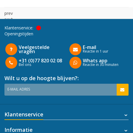
prev
next
Klantenservice:
Openingstijden
Veelgestelde
E-mail
vragen
Reactie in 1 uur
+31 (0)77 820 02 08
Whats app
Bel ons
Reactie in 30 minuten
Wilt u op de hoogte blijven?:
E-MAIL ADRES
Klantenservice
Informatie