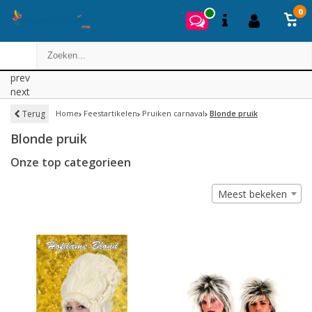
0
prev
next
Terug
Home
Feestartikelen
Pruiken carnaval
Blonde pruik
Blonde pruik
Onze top categorieen
Meest bekeken