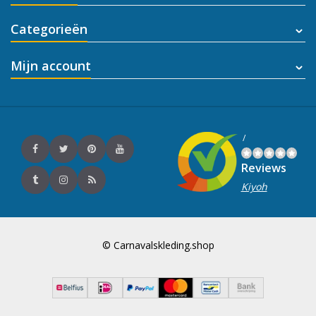
Categorieën
Mijn account
/
Reviews
Kiyoh
© Carnavalskleding.shop