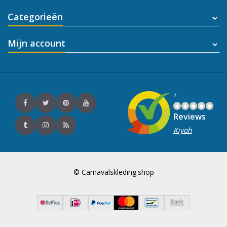
Categorieën
Mijn account
/
Reviews
Kiyoh
© Carnavalskleding.shop