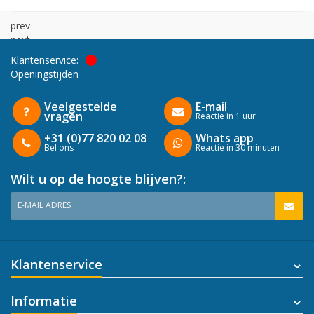
prev
next
Klantenservice:
Openingstijden
Veelgestelde
E-mail
vragen
Reactie in 1 uur
+31 (0)77 820 02 08
Whats app
Bel ons
Reactie in 30 minuten
Wilt u op de hoogte blijven?:
E-MAIL ADRES
Klantenservice
Informatie