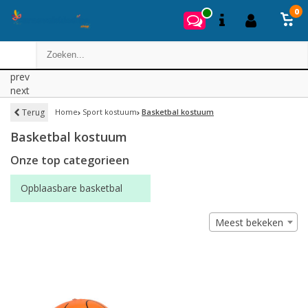
0
prev
next
Terug
Home
Sport kostuum
Basketbal kostuum
Basketbal kostuum
Onze top categorieen
Opblaasbare basketbal
Meest bekeken