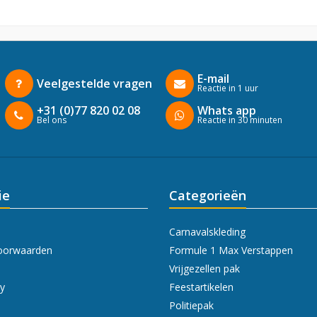
E-mail
Veelgestelde vragen
Reactie in 1 uur
+31 (0)77 820 02 08
Whats app
Bel ons
Reactie in 30 minuten
ie
Categorieën
Carnavalskleding
oorwaarden
Formule 1 Max Verstappen
Vrijgezellen pak
cy
Feestartikelen
Politiepak