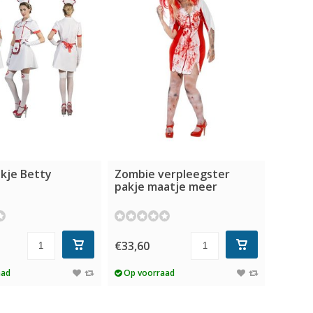
kje Betty
Zombie verpleegster
pakje maatje meer
€33,60
aad
Op voorraad