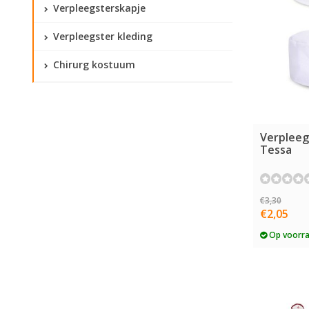
Verpleegsterskapje
Verpleegster kleding
Chirurg kostuum
Verpleeg
Tessa
€3,30
€2,05
Op voorr