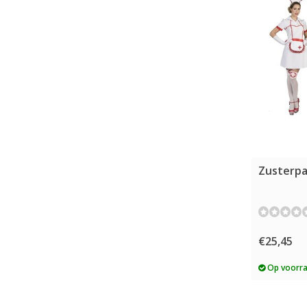
Zusterpa
€25,45
Op voorr