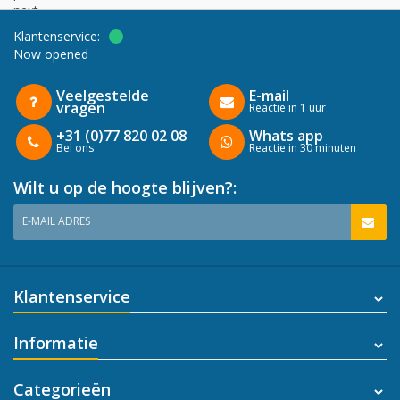
next
Klantenservice:
Now opened
Veelgestelde
E-mail
vragen
Reactie in 1 uur
+31 (0)77 820 02 08
Whats app
Bel ons
Reactie in 30 minuten
Wilt u op de hoogte blijven?:
E-MAIL ADRES
Klantenservice
Informatie
Categorieën