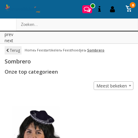
0
prev
next
Terug
Home
Feestartikelen
Feesthoedjes
Sombrero
Sombrero
Onze top categorieen
Meest bekeken