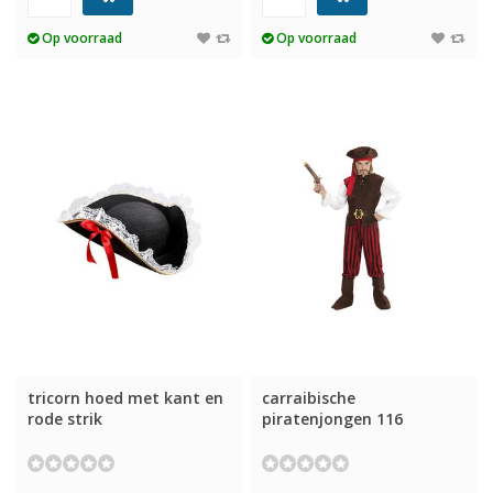
Op voorraad
Op voorraad
tricorn hoed met kant en
carraibische
rode strik
piratenjongen 116