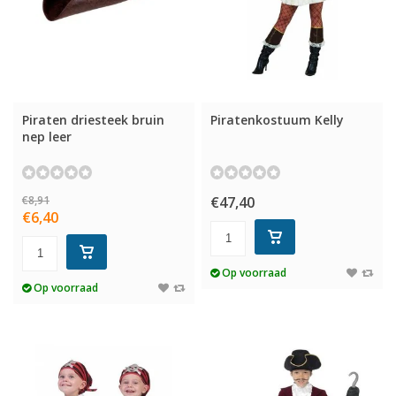
Piraten driesteek bruin
Piratenkostuum Kelly
nep leer
€8,91
€47,40
€6,40
Op voorraad
Op voorraad