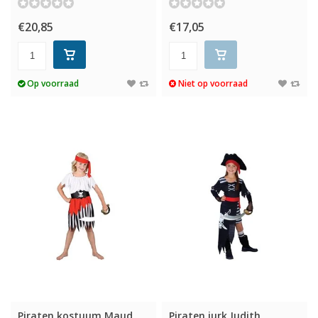
€20,85
€17,05
Op voorraad
Niet op voorraad
Piraten kostuum Maud
Piraten jurk Judith