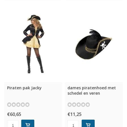
Piraten pak Jacky
dames piratenhoed met
schedel en veren
€60,65
€11,25