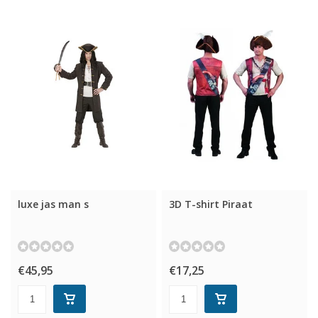
luxe jas man s
3D T-shirt Piraat
€45,95
€17,25