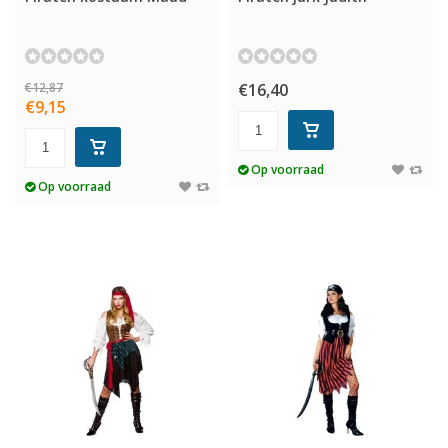
€12,87
€16,40
€9,15
Op voorraad
Op voorraad