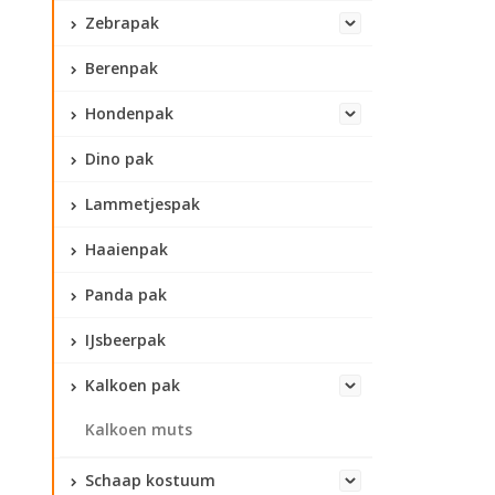
Zebrapak
Berenpak
Hondenpak
Dino pak
Lammetjespak
Haaienpak
Panda pak
IJsbeerpak
Kalkoen pak
Kalkoen muts
Schaap kostuum