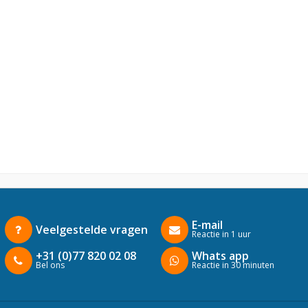
E-mail
Veelgestelde vragen
Reactie in 1 uur
+31 (0)77 820 02 08
Whats app
Bel ons
Reactie in 30 minuten