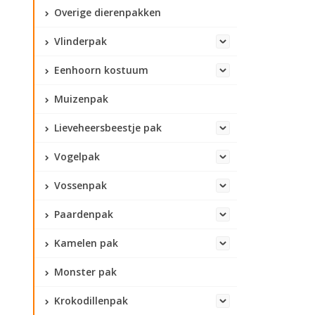
Overige dierenpakken
Vlinderpak
Eenhoorn kostuum
Muizenpak
Lieveheersbeestje pak
Vogelpak
Vossenpak
Paardenpak
Kamelen pak
Monster pak
Krokodillenpak