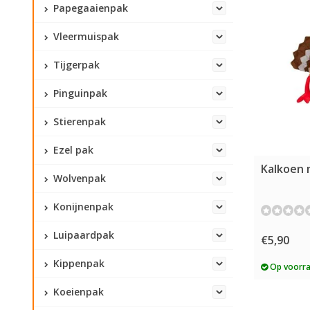
Papegaaienpak
Vleermuispak
Tijgerpak
Pinguinpak
Stierenpak
Ezel pak
Kalkoen 
Wolvenpak
Konijnenpak
Luipaardpak
€5,90
Kippenpak
Op voorr
Koeienpak