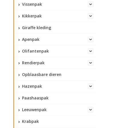
Vissenpak
Kikkerpak
Giraffe kleding
Apenpak
Olifantenpak
Rendierpak
Opblaasbare dieren
Hazenpak
Paashaaspak
Leeuwenpak
Krabpak