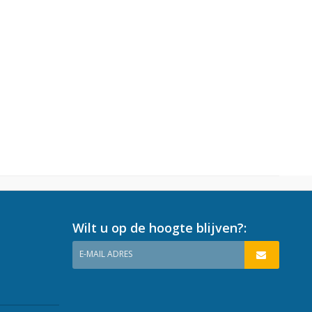
Wilt u op de hoogte blijven?:
E-MAIL ADRES