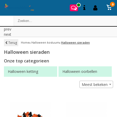
0
prev
next
Terug
Home
Halloween kostuum
Halloween sieraden
Halloween sieraden
Onze top categorieen
Halloween ketting
Halloween oorbellen
Meest bekeken