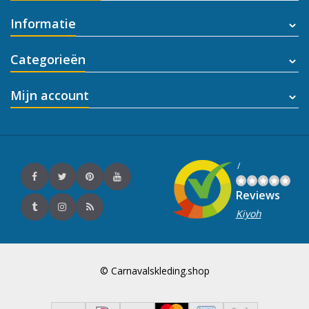
Informatie
Categorieën
Mijn account
/
Reviews
Kiyoh
© Carnavalskleding.shop