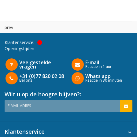
prev
next
Klantenservice:
Openingstijden
Veelgestelde
E-mail
vragen
Reactie in 1 uur
+31 (0)77 820 02 08
Whats app
Bel ons
Reactie in 30 minuten
Wilt u op de hoogte blijven?:
E-MAIL ADRES
Klantenservice