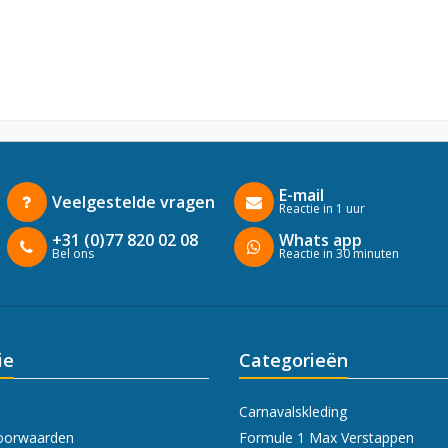
E-mail
Veelgestelde vragen
Reactie in 1 uur
+31 (0)77 820 02 08
Whats app
Bel ons
Reactie in 30 minuten
ie
Categorieën
Carnavalskleding
oorwaarden
Formule 1 Max Verstappen