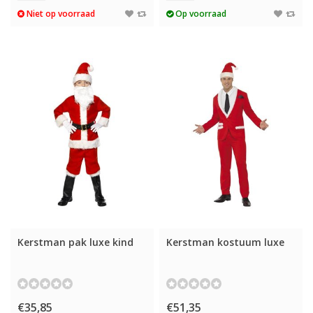
Niet op voorraad
Op voorraad
Kerstman pak luxe kind
Kerstman kostuum luxe
€35,85
€51,35