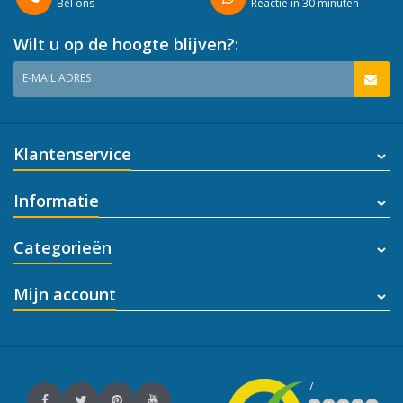
Bel ons
Reactie in 30 minuten
Wilt u op de hoogte blijven?:
E-MAIL ADRES
Klantenservice
Informatie
Categorieën
Mijn account
/