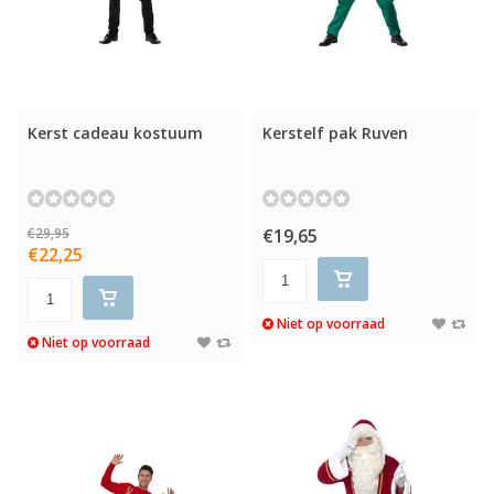
Kerst cadeau kostuum
Kerstelf pak Ruven
€29,95
€19,65
€22,25
Niet op voorraad
Niet op voorraad