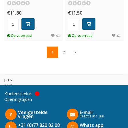
€11,80
€11,50
Op voorraad
Op voorraad
1
2
prev
next
Klantenservice:
Openingstijden
Veelgestelde
E-mail
vragen
Reactie in 1 uur
+31 (0)77 820 02 08
Whats app