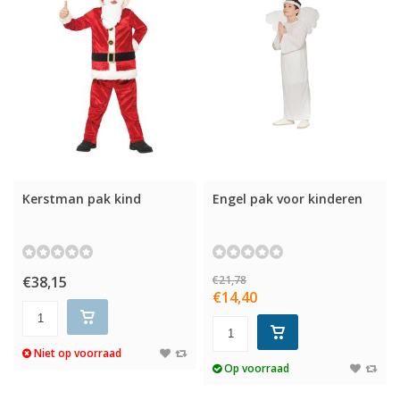
Kerstman pak kind
Engel pak voor kinderen
€38,15
€21,78
€14,40
Niet op voorraad
Op voorraad