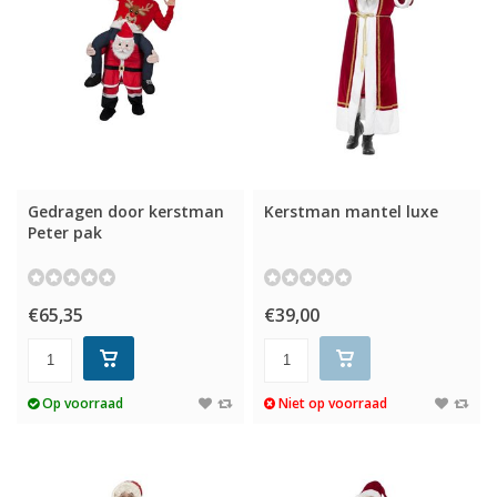
Gedragen door kerstman
Kerstman mantel luxe
Peter pak
€65,35
€39,00
Op voorraad
Niet op voorraad