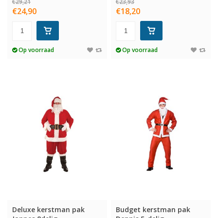
€29,21
€23,93
€24,90
€18,20
Op voorraad
Op voorraad
Deluxe kerstman pak
Budget kerstman pak