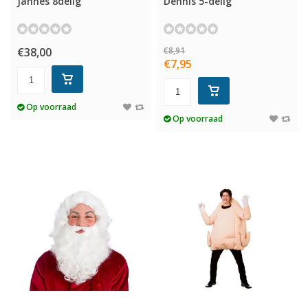
Jannes 8delig
Dennis 5-delig
€38,00
€8,91
€7,95
Op voorraad
Op voorraad