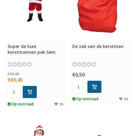
Super de luxe
De zak van de kerstman
kerstmannen pak Sem
€69,45
€6,50
€69,45
Op voorraad
Op voorraad