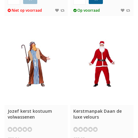
Niet op voorraad
Op voorraad
Jozef kerst kostuum
Kerstmanpak Daan de
volwassenen
luxe velours