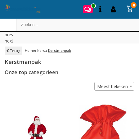
0
prev
next
Terug
Home
Kerst
Kerstmanpak
Kerstmanpak
Onze top categorieen
Meest bekeken