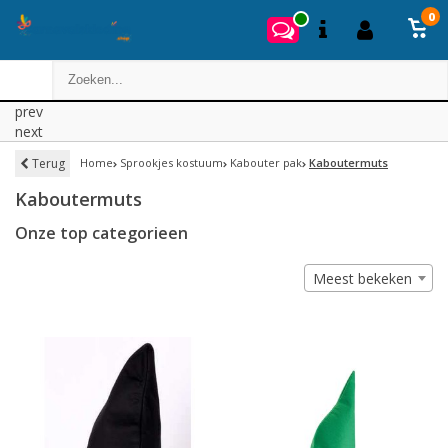
0
prev
next
Terug
Home
Sprookjes kostuum
Kabouter pak
Kaboutermuts
Kaboutermuts
Onze top categorieen
Meest bekeken