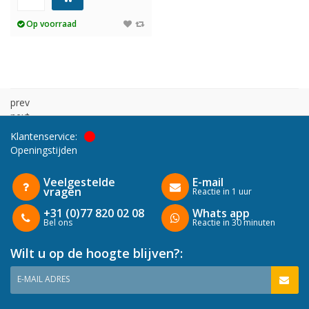
Op voorraad
prev
next
Klantenservice:
Openingstijden
Veelgestelde
E-mail
vragen
Reactie in 1 uur
+31 (0)77 820 02 08
Whats app
Bel ons
Reactie in 30 minuten
Wilt u op de hoogte blijven?:
E-MAIL ADRES