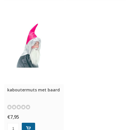
kaboutermuts met baard
€7,95