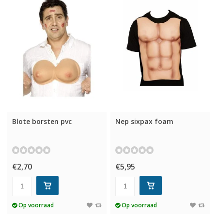
Blote borsten pvc
Nep sixpax foam
€2,70
€5,95
Op voorraad
Op voorraad