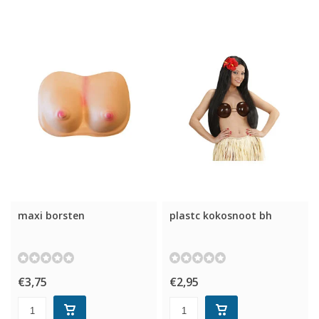
maxi borsten
plastc kokosnoot bh
€3,75
€2,95