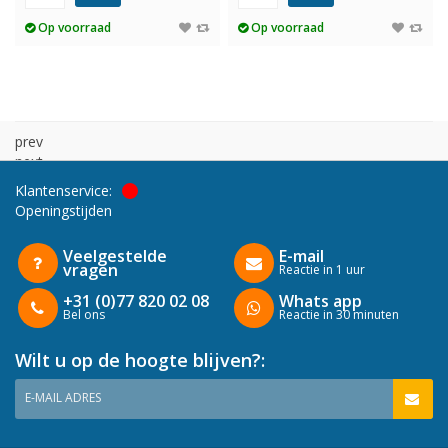
Op voorraad
Op voorraad
prev
next
Klantenservice:
Openingstijden
Veelgestelde
E-mail
vragen
Reactie in 1 uur
+31 (0)77 820 02 08
Whats app
Bel ons
Reactie in 30 minuten
Wilt u op de hoogte blijven?:
E-MAIL ADRES