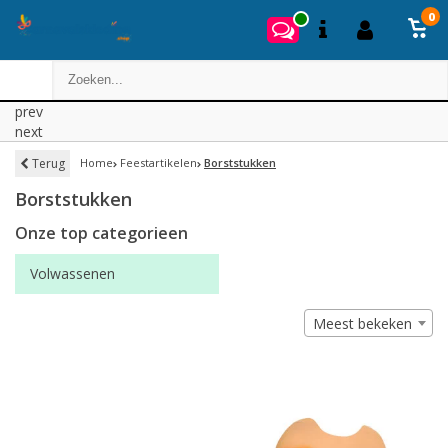
0
prev
next
Terug
Home
Feestartikelen
Borststukken
Borststukken
Onze top categorieen
Volwassenen
Meest bekeken