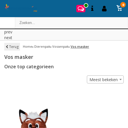
0
prev
next
Terug
Home
Dierenpak
Vossenpak
Vos masker
Vos masker
Onze top categorieen
Meest bekeken