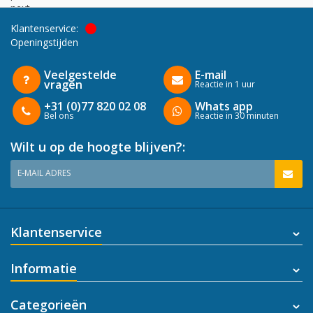
next
Klantenservice:
Openingstijden
Veelgestelde
E-mail
vragen
Reactie in 1 uur
+31 (0)77 820 02 08
Whats app
Bel ons
Reactie in 30 minuten
Wilt u op de hoogte blijven?:
E-MAIL ADRES
Klantenservice
Informatie
Categorieën