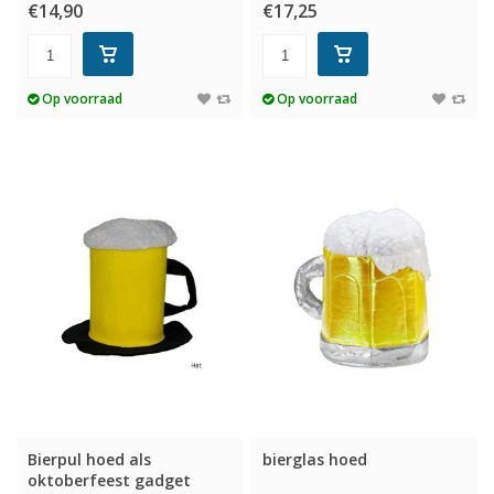
€14,90
€17,25
Op voorraad
Op voorraad
Bierpul hoed als
bierglas hoed
oktoberfeest gadget