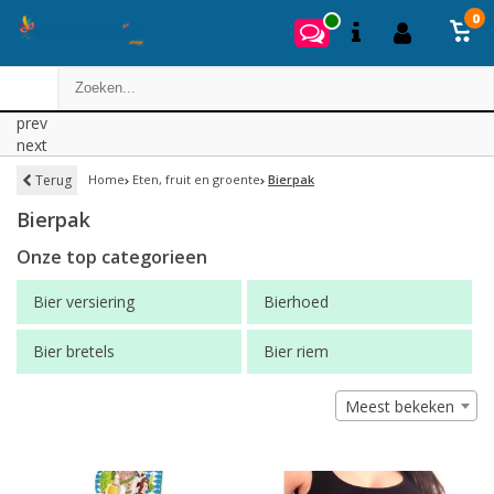
0
prev
next
Terug
Home
Eten, fruit en groente
Bierpak
Bierpak
Onze top categorieen
Bier versiering
Bierhoed
Bier bretels
Bier riem
Meest bekeken