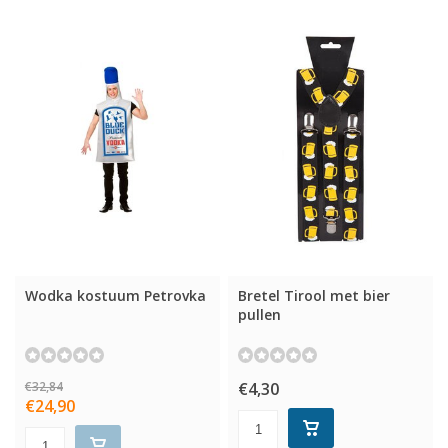
Wodka kostuum Petrovka
Bretel Tirool met bier
pullen
€32,84
€4,30
€24,90