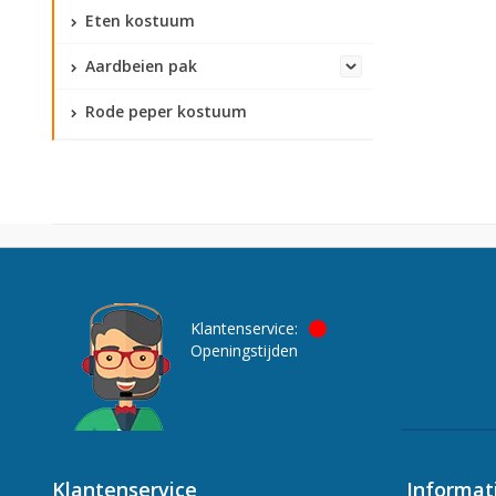
Eten kostuum
Aardbeien pak
Rode peper kostuum
Klantenservice:
Openingstijden
Klantenservice
Informat