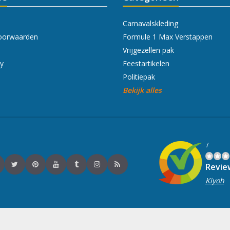
Carnavalskleding
oorwaarden
Formule 1 Max Verstappen
Vrijgezellen pak
cy
Feestartikelen
Politiepak
Bekijk alles
/
Revie
Kiyoh