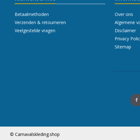
Betaalmethoden
Over ons
Verzenden & retourneren
Algemene v
Veelgestelde vragen
Disclaimer
Privacy Poli
Sitemap
© Carnavalskleding.shop