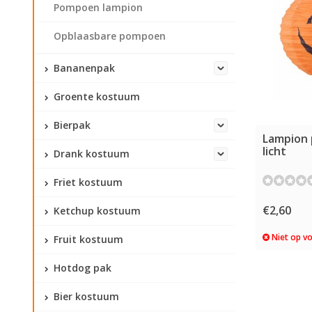
Pompoen lampion
Opblaasbare pompoen
Bananenpak
Groente kostuum
Bierpak
Lampion
licht
Drank kostuum
Friet kostuum
€2,60
Ketchup kostuum
Niet op v
Fruit kostuum
Hotdog pak
Bier kostuum