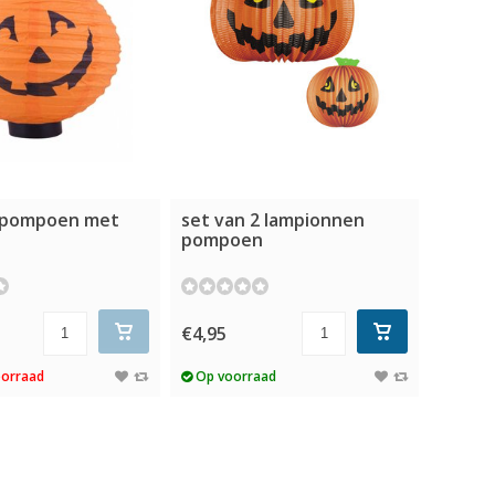
 pompoen met
set van 2 lampionnen
pompoen
€4,95
oorraad
Op voorraad