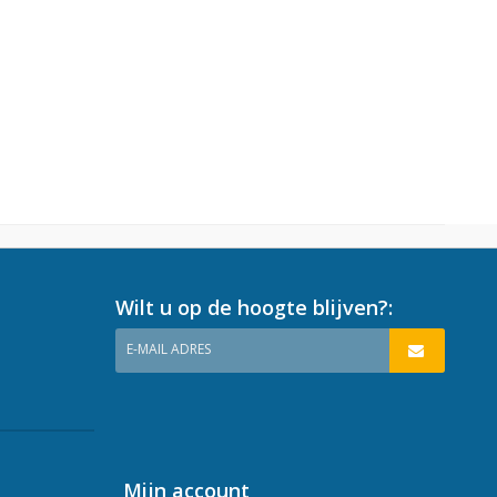
Wilt u op de hoogte blijven?:
E-MAIL ADRES
Mijn account