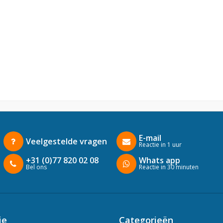
E-mail
Veelgestelde vragen
Reactie in 1 uur
+31 (0)77 820 02 08
Whats app
Bel ons
Reactie in 30 minuten
ie
Categorieën