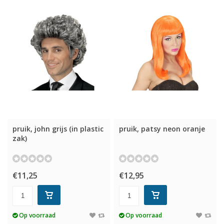
pruik, john grijs (in plastic
pruik, patsy neon oranje
zak)
€11,25
€12,95
Op voorraad
Op voorraad