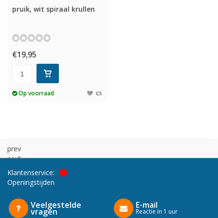
pruik, wit spiraal krullen
€19,95
Op voorraad
prev
next
Klantenservice:
Openingstijden
Veelgestelde
E-mail
vragen
Reactie in 1 uur