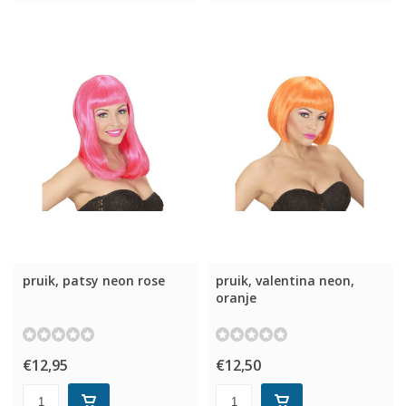
pruik, patsy neon rose
pruik, valentina neon,
oranje
€12,95
€12,50