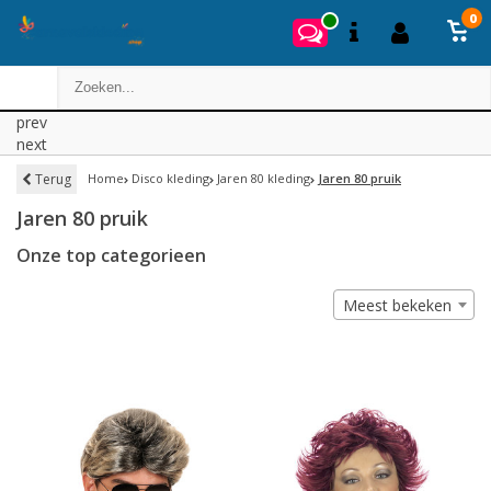
0
prev
next
Terug
Home
Disco kleding
Jaren 80 kleding
Jaren 80 pruik
Jaren 80 pruik
Onze top categorieen
Meest bekeken