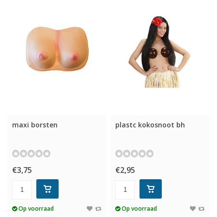
maxi borsten
plastc kokosnoot bh
€3,75
€2,95
Op voorraad
Op voorraad