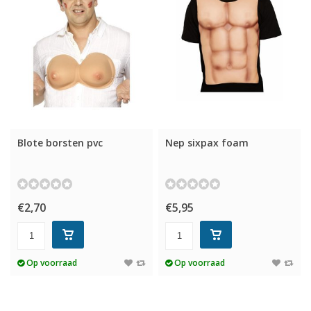
Blote borsten pvc
Nep sixpax foam
€2,70
€5,95
Op voorraad
Op voorraad