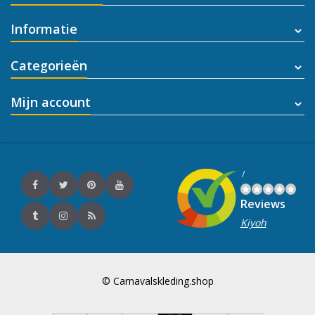
Informatie
Categorieën
Mijn account
/
Reviews
Kiyoh
© Carnavalskleding.shop