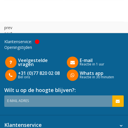
prev
next
Klantenservice:
Openingstijden
Veelgestelde
E-mail
vragen
Reactie in 1 uur
+31 (0)77 820 02 08
Whats app
Bel ons
Reactie in 30 minuten
Wilt u op de hoogte blijven?:
E-MAIL ADRES
Klantenservice