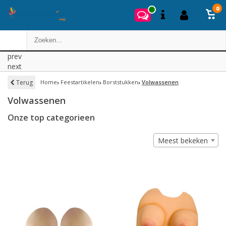
0
prev
next
Terug
Home
Feestartikelen
Borststukken
Volwassenen
Volwassenen
Onze top categorieen
Meest bekeken