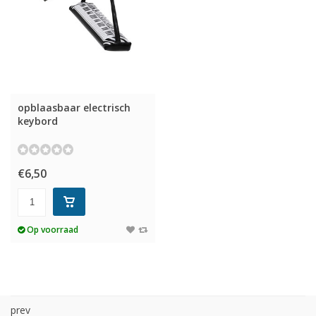
opblaasbaar electrisch
keybord
€6,50
Op voorraad
prev