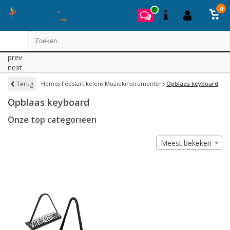
0
prev
next
Terug
Home
Feestartikelen
Muziekinstrumenten
Opblaas keyboard
Opblaas keyboard
Onze top categorieen
Meest bekeken