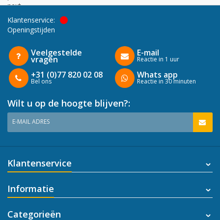
next
Klantenservice:
Openingstijden
Veelgestelde
E-mail
vragen
Reactie in 1 uur
+31 (0)77 820 02 08
Whats app
Bel ons
Reactie in 30 minuten
Wilt u op de hoogte blijven?:
E-MAIL ADRES
Klantenservice
Informatie
Categorieën