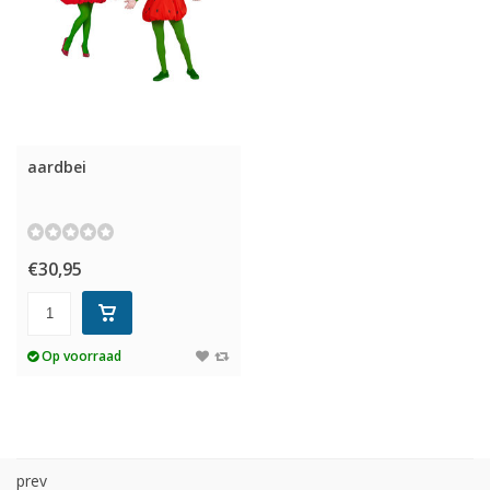
aardbei
€30,95
Op voorraad
prev