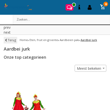
0
prev
next
Terug
Home
Eten, fruit en groente
Aardbeien pak
Aardbei jurk
Aardbei jurk
Onze top categorieen
Meest bekeken