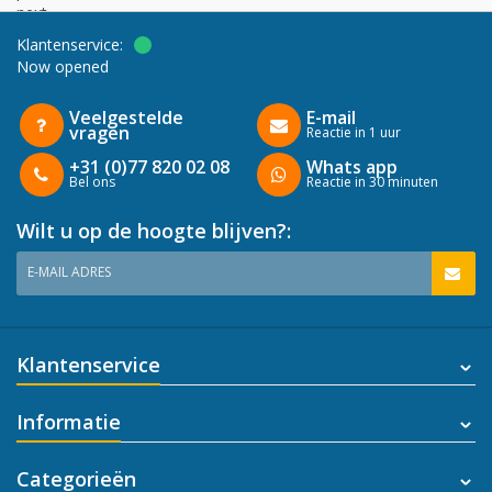
next
Klantenservice:
Now opened
Veelgestelde
E-mail
vragen
Reactie in 1 uur
+31 (0)77 820 02 08
Whats app
Bel ons
Reactie in 30 minuten
Wilt u op de hoogte blijven?:
E-MAIL ADRES
Klantenservice
Informatie
Categorieën