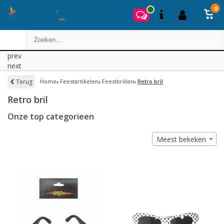
0
prev
next
Terug
Home
Feestartikelen
Feestbrillen
Retro bril
Retro bril
Onze top categorieen
Meest bekeken