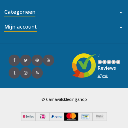
Categorieën
Mijn account
/
Reviews
Kiyoh
© Carnavalskleding.shop