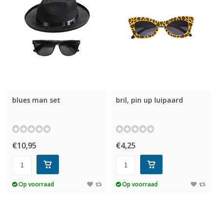
blues man set
bril, pin up luipaard
€10,95
€4,25
Op voorraad
Op voorraad