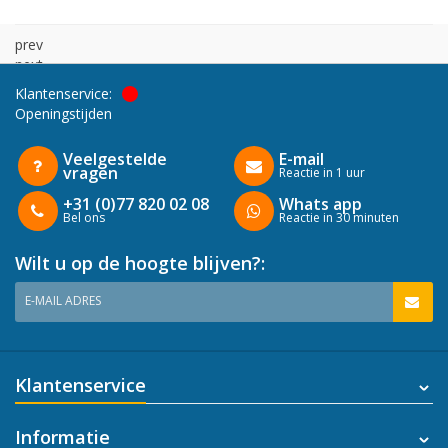
prev
next
Klantenservice:
Openingstijden
Veelgestelde
E-mail
vragen
Reactie in 1 uur
+31 (0)77 820 02 08
Whats app
Bel ons
Reactie in 30 minuten
Wilt u op de hoogte blijven?:
E-MAIL ADRES
Klantenservice
Informatie