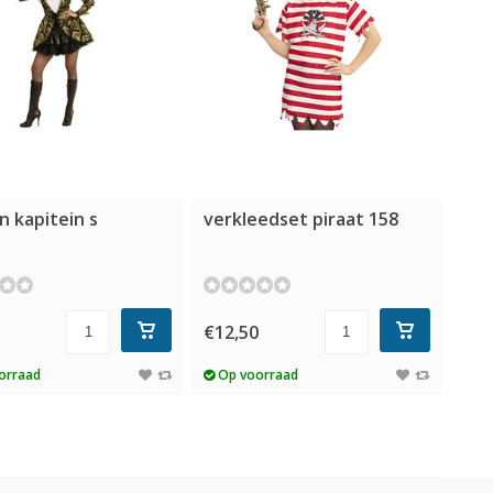
n kapitein s
verkleedset piraat 158
5
€12,50
orraad
Op voorraad