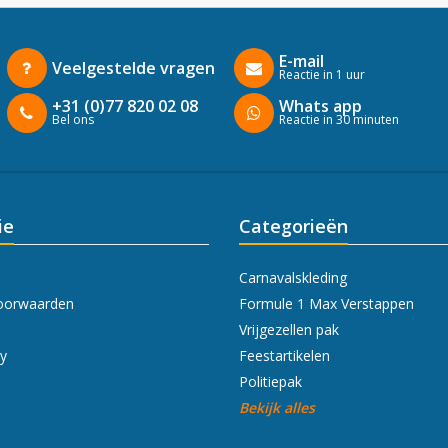
E-mail
Veelgestelde vragen
Reactie in 1 uur
+31 (0)77 820 02 08
Whats app
Bel ons
Reactie in 30 minuten
ie
Categorieën
Carnavalskleding
oorwaarden
Formule 1 Max Verstappen
Vrijgezellen pak
cy
Feestartikelen
Politiepak
Bekijk alles