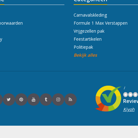
Carnavalskleding
oorwaarden
Formule 1 Max Verstappen
Vrijgezellen pak
cy
Feestartikelen
Politiepak
Bekijk alles
/
Revie
Kiyoh