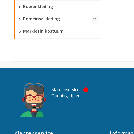
Boerenkleding
Romeinse kleding
Markiezin kostuum
Klantenservice:
Openingstijden
Klantenservice
Informat