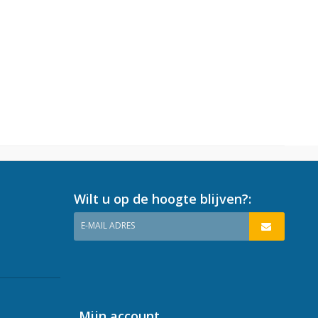
Wilt u op de hoogte blijven?:
E-MAIL ADRES
Mijn account