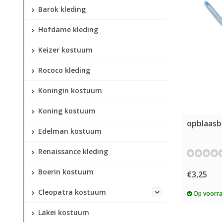
Barok kleding
Hofdame kleding
Keizer kostuum
Rococo kleding
Koningin kostuum
Koning kostuum
opblaasb
Edelman kostuum
Renaissance kleding
Boerin kostuum
€3,25
Cleopatra kostuum
Op voorr
Lakei kostuum