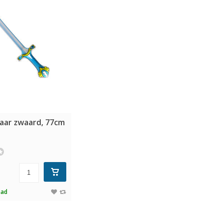
aar zwaard, 77cm
aad