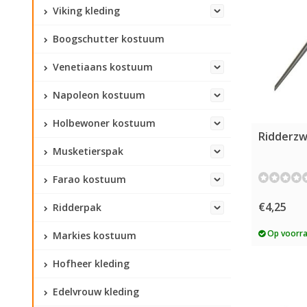
Viking kleding
Boogschutter kostuum
Venetiaans kostuum
Napoleon kostuum
Holbewoner kostuum
Ridderzw
Musketierspak
Farao kostuum
€4,25
Ridderpak
Op voorr
Markies kostuum
Hofheer kleding
Edelvrouw kleding