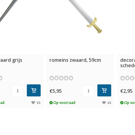
aard grijs
romeins zwaard, 59cm
decor
sched
€5,95
€2,95
aad
Op voorraad
Op vo