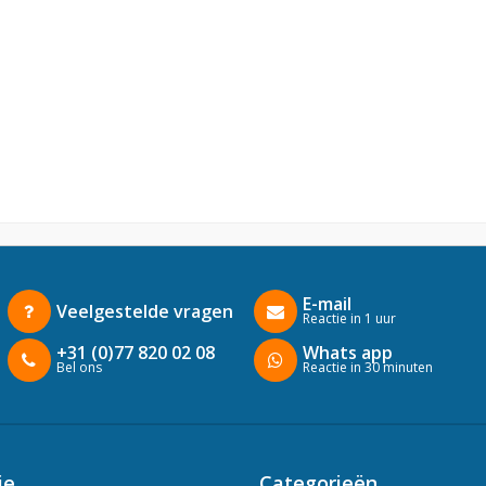
E-mail
Veelgestelde vragen
Reactie in 1 uur
+31 (0)77 820 02 08
Whats app
Bel ons
Reactie in 30 minuten
ie
Categorieën