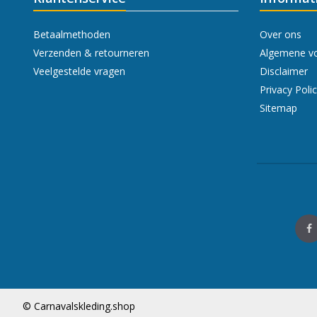
Betaalmethoden
Over ons
Verzenden & retourneren
Algemene v
Veelgestelde vragen
Disclaimer
Privacy Poli
Sitemap
© Carnavalskleding.shop