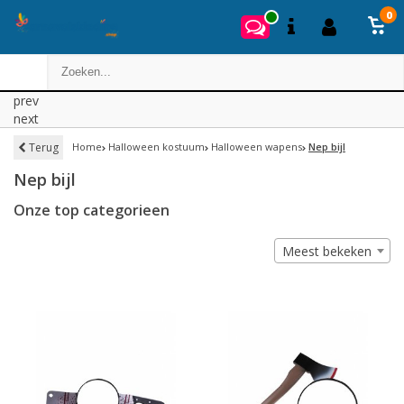
0
prev
next
Terug
Home
Halloween kostuum
Halloween wapens
Nep bijl
Nep bijl
Onze top categorieen
Meest bekeken