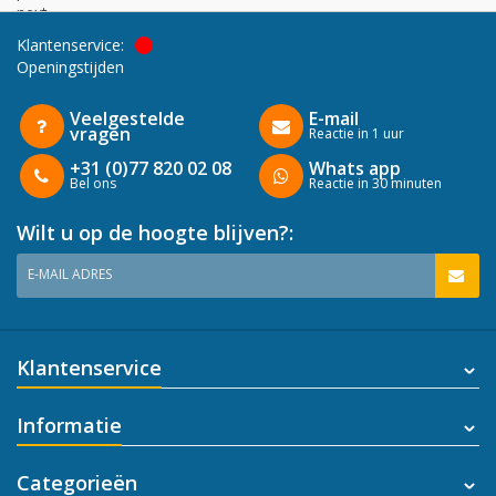
next
Klantenservice:
Openingstijden
Veelgestelde
E-mail
vragen
Reactie in 1 uur
+31 (0)77 820 02 08
Whats app
Bel ons
Reactie in 30 minuten
Wilt u op de hoogte blijven?:
E-MAIL ADRES
Klantenservice
Informatie
Categorieën