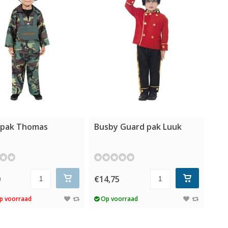
 pak Thomas
Busby Guard pak Luuk
0
€14,75
p voorraad
Op voorraad