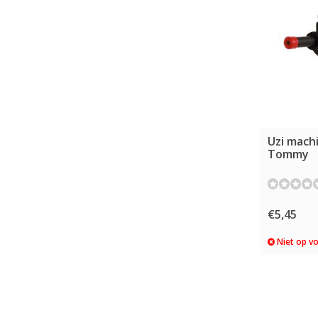
Uzi mach
Tommy
€5,45
Niet op v