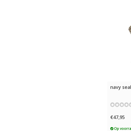
navy seal
€47,95
Op voorr