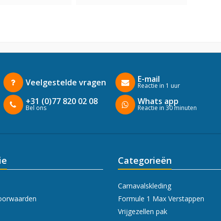
E-mail
Veelgestelde vragen
Reactie in 1 uur
+31 (0)77 820 02 08
Whats app
Bel ons
Reactie in 30 minuten
ie
Categorieën
Carnavalskleding
oorwaarden
Formule 1 Max Verstappen
Vrijgezellen pak