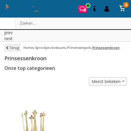
0
prev
next
Terug
Home
Sprookjes kostuum
Prinsessenjurk
Prinsessenkroon
Prinsessenkroon
Onze top categorieen
Meest bekeken