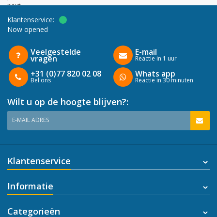
next
Klantenservice:
Now opened
Veelgestelde
E-mail
vragen
Reactie in 1 uur
+31 (0)77 820 02 08
Whats app
Bel ons
Reactie in 30 minuten
Wilt u op de hoogte blijven?:
E-MAIL ADRES
Klantenservice
Informatie
Categorieën