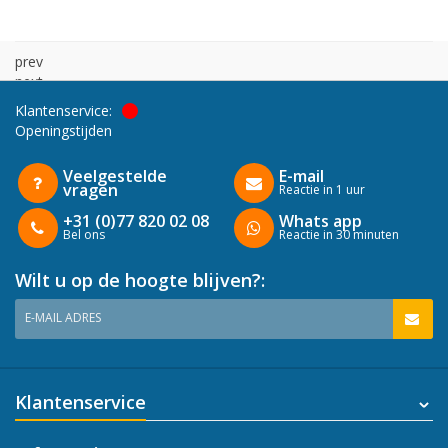
prev
next
Klantenservice:
Openingstijden
Veelgestelde
E-mail
vragen
Reactie in 1 uur
+31 (0)77 820 02 08
Whats app
Bel ons
Reactie in 30 minuten
Wilt u op de hoogte blijven?:
E-MAIL ADRES
Klantenservice