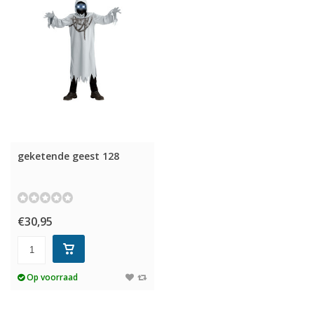
geketende geest 128
€30,95
Op voorraad