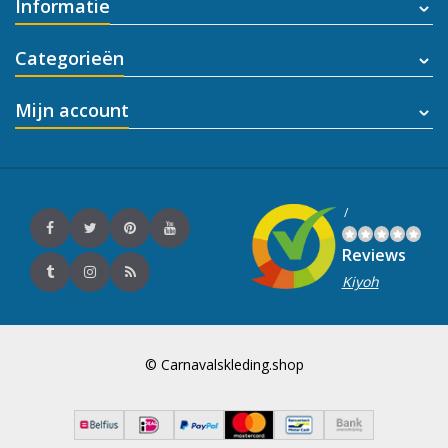
Informatie
Categorieën
Mijn account
/
Reviews
Kiyoh
© Carnavalskleding.shop