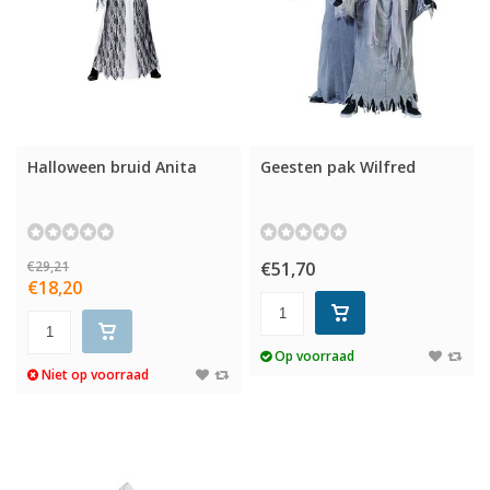
Halloween bruid Anita
Geesten pak Wilfred
€29,21
€51,70
€18,20
Op voorraad
Niet op voorraad