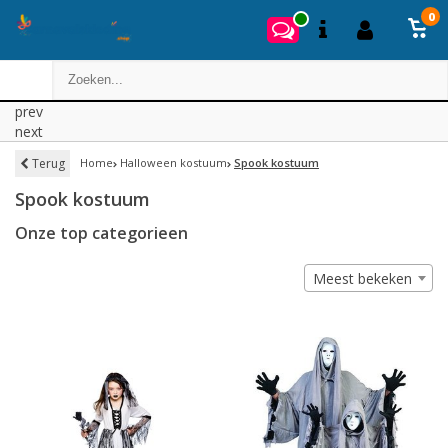
0
prev
next
Terug
Home
Halloween kostuum
Spook kostuum
Spook kostuum
Onze top categorieen
Meest bekeken