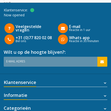
next
Klantenservice:
Now opened
Veelgestelde
E-mail
vragen
Reactie in 1 uur
+31 (0)77 820 02 08
Whats app
Bel ons
Reactie in 30 minuten
Wilt u op de hoogte blijven?:
E-MAIL ADRES
Klantenservice
Informatie
Categorieën