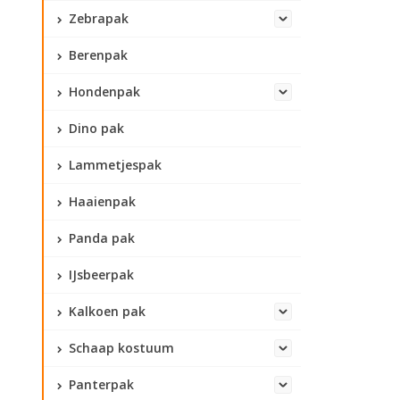
Zebrapak
Berenpak
Hondenpak
Dino pak
Lammetjespak
Haaienpak
Panda pak
IJsbeerpak
Kalkoen pak
Schaap kostuum
Panterpak