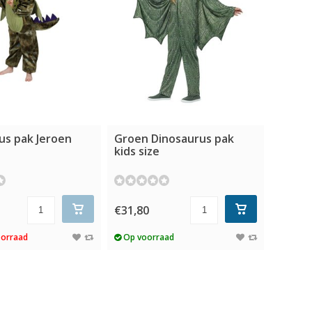
us pak Jeroen
Groen Dinosaurus pak
kids size
€31,80
oorraad
Op voorraad