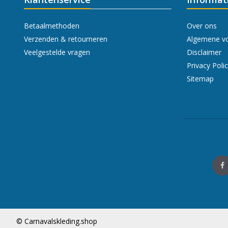
Betaalmethoden
Over ons
Verzenden & retourneren
Algemene v
Veelgestelde vragen
Disclaimer
Privacy Poli
Sitemap
© Carnavalskleding.shop