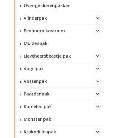
Overige dierenpakken
Vlinderpak
Eenhoorn kostuum
Muizenpak
Lieveheersbeestje pak
Vogelpak
Vossenpak
Paardenpak
Kamelen pak
Monster pak
Krokodillenpak