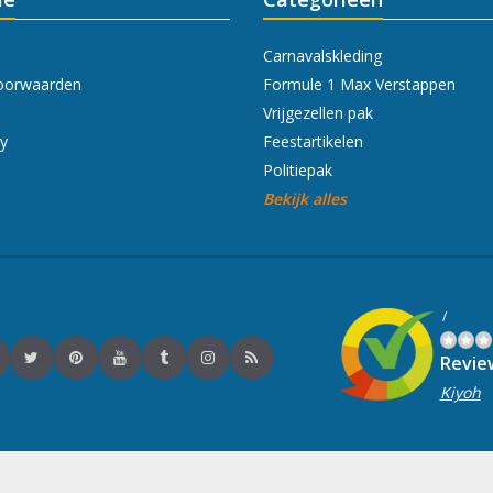
Carnavalskleding
oorwaarden
Formule 1 Max Verstappen
Vrijgezellen pak
cy
Feestartikelen
Politiepak
Bekijk alles
/
Revie
Kiyoh