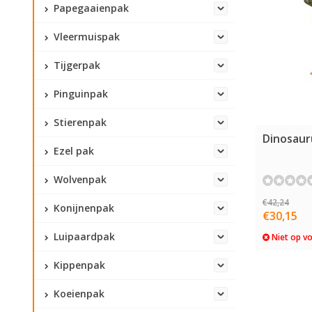
Papegaaienpak
Vleermuispak
Tijgerpak
Pinguinpak
Stierenpak
Dinosaur
Ezel pak
Wolvenpak
€42,24
Konijnenpak
€30,15
Luipaardpak
Niet op v
Kippenpak
Koeienpak