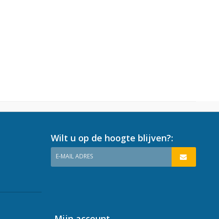
Wilt u op de hoogte blijven?:
E-MAIL ADRES
Mijn account