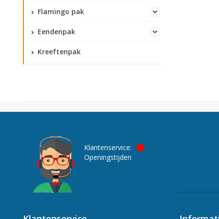
Flamingo pak
Eendenpak
Kreeftenpak
Klantenservice:
Openingstijden
Klantenservice
Informat