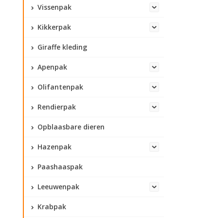
Vissenpak
Kikkerpak
Giraffe kleding
Apenpak
Olifantenpak
Rendierpak
Opblaasbare dieren
Hazenpak
Paashaaspak
Leeuwenpak
Krabpak