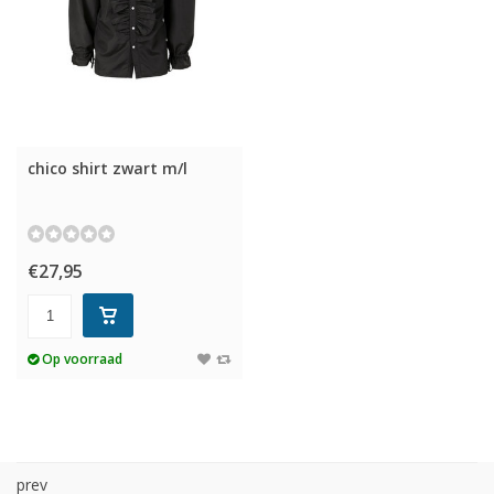
chico shirt zwart m/l
€27,95
Op voorraad
prev