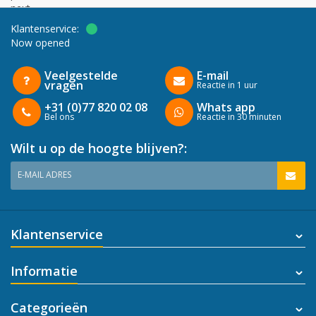
next
Klantenservice:
Now opened
Veelgestelde
E-mail
vragen
Reactie in 1 uur
+31 (0)77 820 02 08
Whats app
Bel ons
Reactie in 30 minuten
Wilt u op de hoogte blijven?:
E-MAIL ADRES
Klantenservice
Informatie
Categorieën