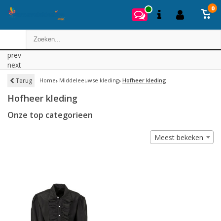
0
prev
next
Terug
Home
Middeleeuwse kleding
Hofheer kleding
Hofheer kleding
Onze top categorieen
Meest bekeken