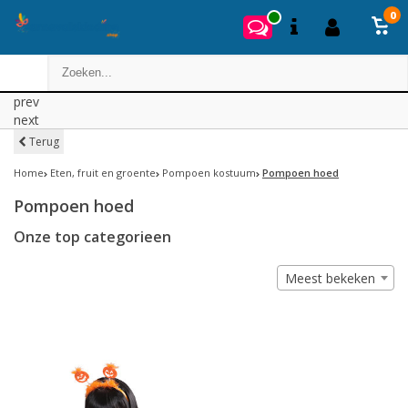
0
prev
next
Terug
Home
Eten, fruit en groente
Pompoen kostuum
Pompoen hoed
Pompoen hoed
Onze top categorieen
Meest bekeken