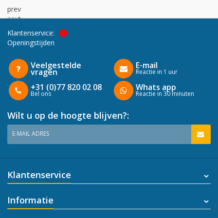
prev
next
Klantenservice:
Openingstijden
Veelgestelde
E-mail
vragen
Reactie in 1 uur
+31 (0)77 820 02 08
Whats app
Bel ons
Reactie in 30 minuten
Wilt u op de hoogte blijven?:
E-MAIL ADRES
Klantenservice
Informatie