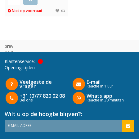
Niet op voorraad
prev
next
Klantenservice:
Openingstijden
Veelgestelde
E-mail
vragen
Reactie in 1 uur
+31 (0)77 820 02 08
Whats app
Bel ons
Reactie in 30 minuten
Wilt u op de hoogte blijven?:
E-MAIL ADRES