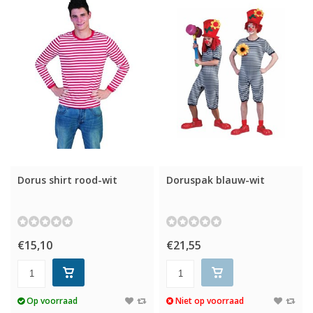
Dorus shirt rood-wit
Doruspak blauw-wit
€15,10
€21,55
Op voorraad
Niet op voorraad