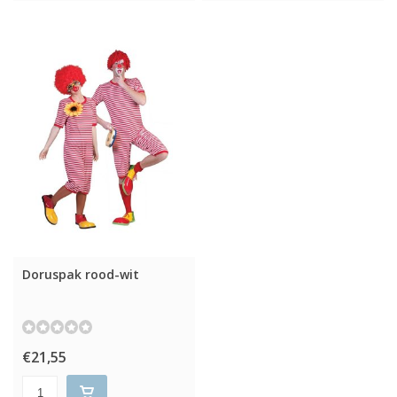
Doruspak rood-wit
€21,55