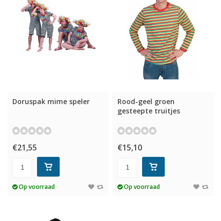
Doruspak mime speler
Rood-geel groen
gesteepte truitjes
€21,55
€15,10
Op voorraad
Op voorraad