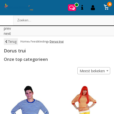
0
prev
next
Terug
Home
Feestkleding
Dorus trui
Dorus trui
Onze top categorieen
Meest bekeken