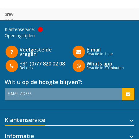
prev
next
Klantenservice:
Openingstijden
Veelgestelde
E-mail
vragen
Reactie in 1 uur
+31 (0)77 820 02 08
Whats app
Bel ons
Reactie in 30 minuten
Wilt u op de hoogte blijven?:
E-MAIL ADRES
Klantenservice
Informatie