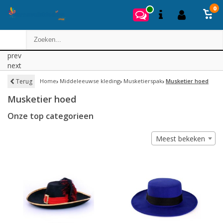
0
prev
next
Terug
Home
Middeleeuwse kleding
Musketierspak
Musketier hoed
Musketier hoed
Onze top categorieen
Meest bekeken