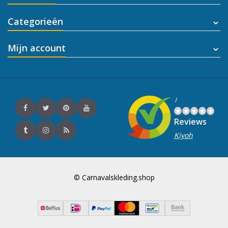
Categorieën
Mijn account
/
Reviews
Kiyoh
© Carnavalskleding.shop