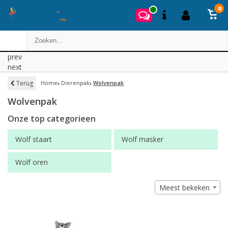
0
prev
next
Terug
Home
Dierenpak
Wolvenpak
Wolvenpak
Onze top categorieen
Wolf staart
Wolf masker
Wolf oren
Meest bekeken