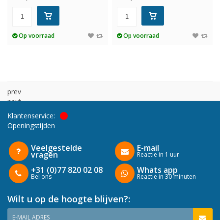
Op voorraad
Op voorraad
prev
next
Klantenservice:
Openingstijden
Veelgestelde
E-mail
vragen
Reactie in 1 uur
+31 (0)77 820 02 08
Whats app
Bel ons
Reactie in 30 minuten
Wilt u op de hoogte blijven?:
E-MAIL ADRES