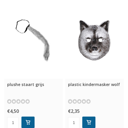
plushe staart grijs
plastic kindermasker wolf
€4,50
€2,35